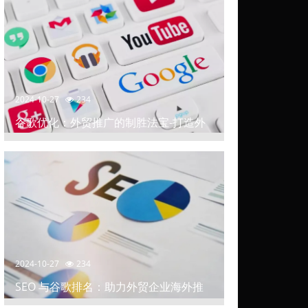
2024-10-27
234
谷歌优化：外贸推广的制胜法宝-打造外
贸推广中的高排名网站
2024-10-27
234
SEO 与谷歌排名：助力外贸企业海外推