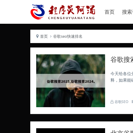
首页
搜索
首页
谷歌seo快速排名
谷歌搜索
今天给各位分
释，如果能
谷歌公司涉
依法对谷歌公
谷歌SEO
北京谷