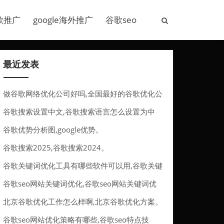
歌推广
google海外推广
谷歌seo
最近发表
做谷歌网络优化公司好吗,全国最好的谷歌优化公
司。
谷歌搜索设置中文,谷歌搜索语言怎么设置为中
文。
谷歌优势分析图,google优势。
谷歌搜索2025,谷歌搜索2024。
谷歌关键词优化工具有哪些软件可以用,谷歌关键
词优化工具有哪些软件可以用的。
谷歌seo网站关键词优化,谷歌seo网站关键词优
化方法。
北京谷歌优化工作怎么样啊,北京谷歌优化方案。
谷歌seo网站优化策略有哪些,谷歌seo特点技