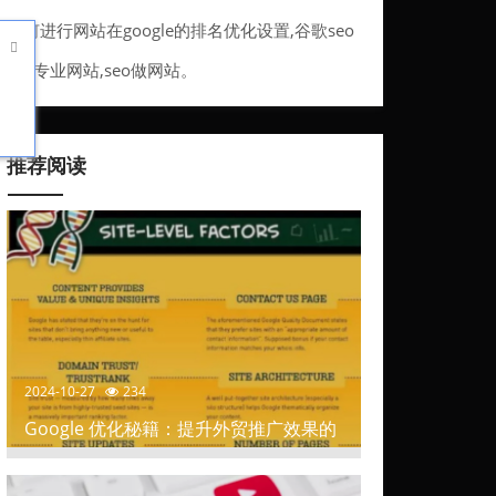
巧。
如何进行网站在google的排名优化设置,谷歌seo

排名优化服务。
seo专业网站,seo做网站。
推荐阅读
2024-10-27
234
Google 优化秘籍：提升外贸推广效果的
关键