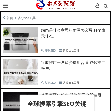
首页
谷歌seo工具
sem是什么意思的缩写怎么写,sem表
示什么。
谷歌SEO
谷歌seo工具
谷歌推广开户多少费用合适,谷歌推广
账户。
谷歌SEO
谷歌seo工具
谷歌河南总代理,谷歌河南总代理电
话。

全球搜索引擎SEO关键