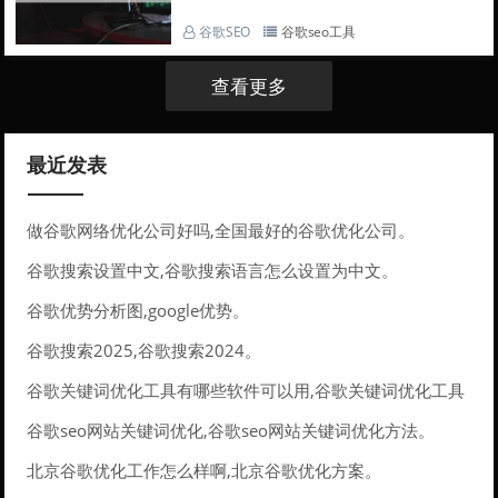
谷歌SEO
谷歌seo工具
查看更多
最近发表
做谷歌网络优化公司好吗,全国最好的谷歌优化公司。
谷歌搜索设置中文,谷歌搜索语言怎么设置为中文。
谷歌优势分析图,google优势。
谷歌搜索2025,谷歌搜索2024。
谷歌关键词优化工具有哪些软件可以用,谷歌关键词优化工具
有哪些软件可以用的。
谷歌seo网站关键词优化,谷歌seo网站关键词优化方法。
北京谷歌优化工作怎么样啊,北京谷歌优化方案。