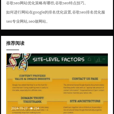
谷歌seo网站优化策略有哪些,谷歌seo特点技巧。
如何进行网站在google的排名优化设置,谷歌seo排名优化服
务。
seo专业网站,seo做网站。
推荐阅读
2024-10-27
234