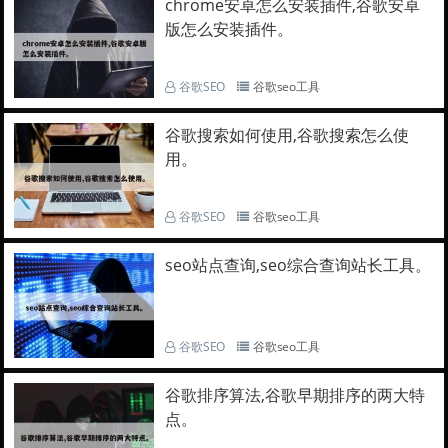
chrome安卓怎么安装插件,谷歌安卓
版怎么安装插件。
谷歌SEO
谷歌seo工具
谷歌搜索如何使用,谷歌搜索怎么使
用。
谷歌SEO
谷歌seo工具
seo站点查询,seo综合查询站长工具。
谷歌SEO
谷歌seo工具
谷歌排序算法,谷歌早期排序的两大特
点。