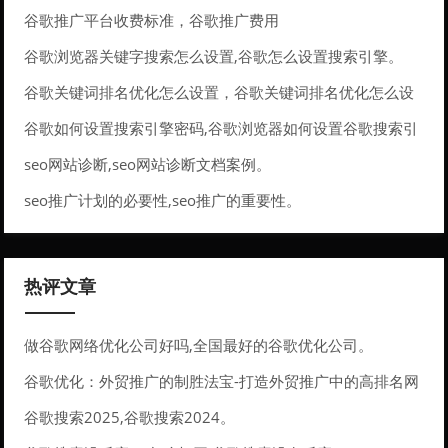
谷歌推广平台收费标准，谷歌推广费用
谷歌浏览器关键字搜索怎么设置,谷歌怎么设置搜索引擎。
谷歌关键词排名优化怎么设置，谷歌关键词排名优化怎么设
置的
谷歌如何设置搜索引擎密码,谷歌浏览器如何设置谷歌搜索引
擎。
seo网站诊断,seo网站诊断文档案例。
seo推广计划的必要性,seo推广的重要性。
热评文章
做谷歌网络优化公司好吗,全国最好的谷歌优化公司。
谷歌优化：外贸推广的制胜法宝-打造外贸推广中的高排名网
站
谷歌搜索2025,谷歌搜索2024。