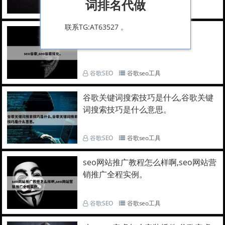
词排名代做
谷歌SEO
谷歌seo工具
联系TG:AT63527 。
seo谷歌,seo谷歌优化。
谷歌SEO
谷歌seo工具
谷歌关键词搜索技巧是什么,谷歌关键
词搜索技巧是什么意思。
谷歌SEO
谷歌seo工具
seo网站推广教程怎么样啊,seo网站营
销推广全程实例。
谷歌SEO
谷歌seo工具