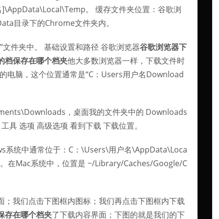
\AppData\Local\Temp。 缓存文件夹位置：谷歌浏
ta目录下的Chrome文件夹内。
”文件夹中。 基础设置和路径 谷歌浏览器
谷歌浏览器下
的档保存在哪个档夹
他大多数浏览器一样，下载文件时
电脑，这个位置通常是“C：Users用户名Download
uments\Downloads，桌面我的文件夹中的 Downloads
 工具 选项 高级选项 看到下载 下载位置。
统中通常位于：C：\Users\用户名\AppData\Loca
ache。在Mac系统中，位置是 ~/Library/Caches/Google/C
面；我们点击下图框内图标；我们再点击下图框内下载
保存在哪个档夹
了下载内容界面；下图的就是我们的下