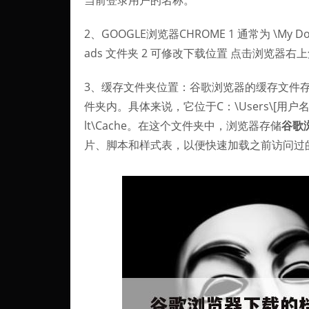
当前登录用户的名称。
2、GOOGLE浏览器CHROME 1 通常为 \My D
ads 文件夹 2 可修改下载位置 点击浏览器右
3、缓存文件夹位置：谷歌浏览器的缓存文件存放
件夹内。具体来说，它位于C：\Users\[用户名]\AppDa
lt\Cache。在这个文件夹中，浏览器存储
谷歌
片、脚本和样式表，以便快速加载之前访问过