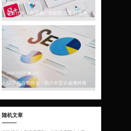
2024-10-27
234
谷歌优化：外贸推广的制胜法宝-打造外
贸推广中的高排名网站
2024-10-27
234
SEO 与谷歌排名：助力外贸企业海外推
广
随机文章