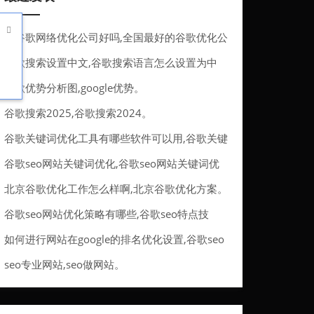

做谷歌网络优化公司好吗,全国最好的谷歌优化公
司。
谷歌搜索设置中文,谷歌搜索语言怎么设置为中
文。
谷歌优势分析图,google优势。
谷歌搜索2025,谷歌搜索2024。
谷歌关键词优化工具有哪些软件可以用,谷歌关键
词优化工具有哪些软件可以用的。
谷歌seo网站关键词优化,谷歌seo网站关键词优
化方法。
北京谷歌优化工作怎么样啊,北京谷歌优化方案。
谷歌seo网站优化策略有哪些,谷歌seo特点技
巧。
如何进行网站在google的排名优化设置,谷歌seo
排名优化服务。
seo专业网站,seo做网站。