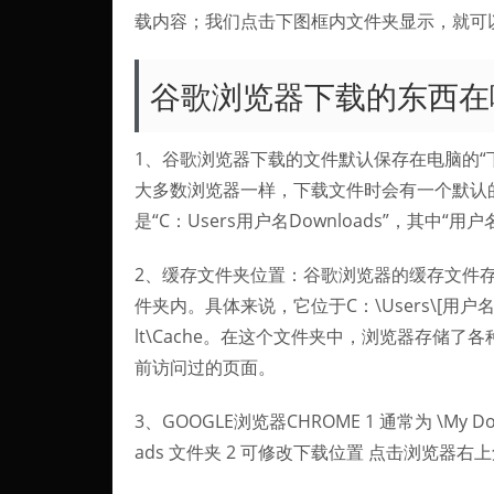
载内容；我们点击下图框内文件夹显示，就可
谷歌浏览器下载的东西在
1、谷歌浏览器下载的文件默认保存在电脑的“
大多数浏览器一样，下载文件时会有一个默认的
是“C：Users用户名Downloads”，其中
2、缓存文件夹位置：谷歌浏览器的缓存文件存放
件夹内。具体来说，它位于C：\Users\[用户名]\AppDa
lt\Cache。在这个文件夹中，浏览器存储
前访问过的页面。
3、GOOGLE浏览器CHROME 1 通常为 \My D
ads 文件夹 2 可修改下载位置 点击浏览器右