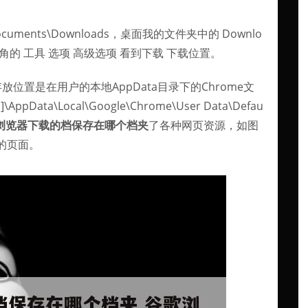
ocuments\Downloads，桌面我的文件夹中的 Downlo
上角的 工具 选项 高级选项 看到下载 下载位置。
位置是在用户的本地AppData目录下的Chrome文
ta\Local\Google\Chrome\User Data\Defau
浏览器下载的档保存在哪个档夹
了各种网页资源，如图
的页面。