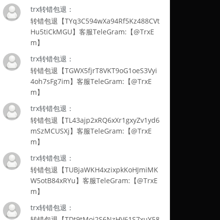
trx转错包退：
转错包退【TYq3C594wXa94Rf5Kz488CVt
Hu5tiCkMGU】客服TeleGram:【@TrxE
m】
trx转错包退：
转错包退【TGWX5fjrT8VKT9oG1oeS3Vyi
4oh7sFg7im】客服TeleGram:【@TrxE
m】
trx转错包退：
转错包退【TL43ajp2xRQ6xXr1gxyZv1yd6
mSzMCUSXj】客服TeleGram:【@TrxE
m】
trx转错包退：
转错包退【TUBjaWKH4xzixpkKoHJmiMK
W5otB84xRYu】客服TeleGram:【@TrxE
m】
trx转错包退：
转错包退【TDt9tMoi2S6NzHV61S7xuY58