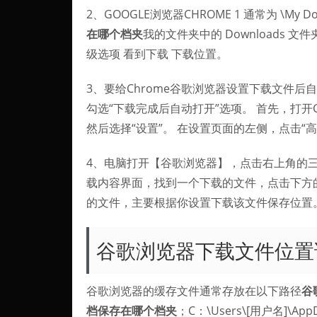
2、GOOGLE浏览器CHROME 1 通常为 \My Do
在哪个档夹
我的文件夹中的 Downloads 文
级选项 看到下载 下载位置。
3、要给Chrome谷歌浏览器设置下载文件后自
勾选“下载完成后自动打开”选项。 首先，打开
然后选择“设置”。 在设置页面的左侧，点击“
4、电脑打开【谷歌浏览器】，点击右上角的
载内容界面，找到一个下载的文件，点击下方
的文件，主要根据你设置下载该文件保存位置
谷歌浏览器下载文件位置
谷歌浏览器的缓存文件通常存放在以下路径
谷
档保存在哪个档夹
；C：\Users\[用户名]\AppDat