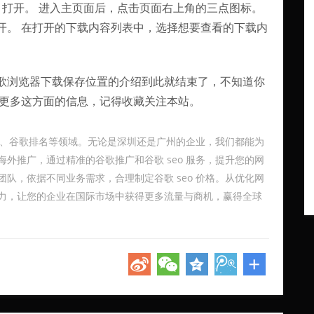
，打开。 进入主页面后，点击页面右上角的三点图标。
开。 在打开的下载内容列表中，选择想要查看的下载内
歌浏览器下载保存位置的介绍到此就结束了，不知道你
解更多这方面的信息，记得收藏关注本站。
广、谷歌排名等领域。无论是深圳还是广州的企业，我们都能为
外推广，通过精准的谷歌推广和谷歌 seo 服务，提升您的网
队，依据不同业务需求，合理制定谷歌 seo 价格。从优化网
力，让您的企业在国际市场中获得更多流量与商机，赢得全球