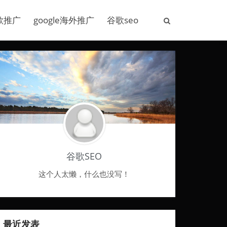
歌推广
google海外推广
谷歌seo
谷歌SEO
这个人太懒，什么也没写！
最近发表