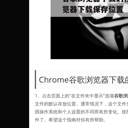
Chrome谷歌浏览器下
1、点击页面上的“在文件夹中显示”选项
谷歌浏
文件的默认存放位置。通常情况下，这个文件
因操作系统和个人设置的不同而有所变化。按照
件了。希望这个指南对你有所帮助。