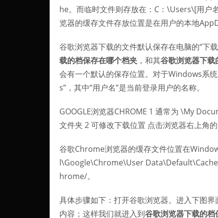
he。而临时文件则存放在：C：\Users\[用户名]
览器的缓存文件存放位置是在用户的本地AppDa
谷歌浏览器下载的文件默认保存在电脑的“下载
载的档保存在哪个档夹
，和其
谷歌浏览器下载
会有一个默认的保存位置。对于Windows系统的
s”，其中“用户名”是当前登录用户的名称。
GOOGLE浏览器CHROME 1 通常为 \My Doc
文件夹 2 可修改下载位置 点击浏览器右上角的
谷歌Chrome浏览器的缓存文件位置在Windows系
l\Google\Chrome\User Data\Default\C
hrome/。
具体步骤如下：打开谷歌浏览器。进入下图界
内容；这样我们就进入到
谷歌浏览器下载的档