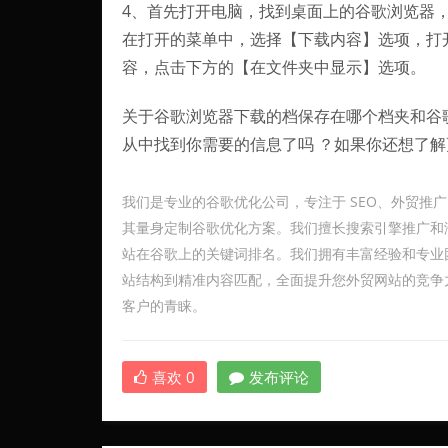
4、首先打开电脑，找到桌面上的谷歌浏览器
在打开的菜单中，选择【下载内容】选项，打
容，点击下方的【在文件夹中显示】选项。
关于谷歌浏览器下载的档保存在哪个档夹和谷
从中找到你需要的信息了吗 ？如果你还想了
我们是专业的谷歌优化公司，专注于 SEO、外贸推
其量身定制谷歌优化方案。我们擅长搜索引擎推广和海
站在谷歌上的关键词排名。我们拥有丰富经验和专业团
站结构到精准内容匹配，全面提升您外贸网站的竞争
客户的青睐。
喜欢
0
发布评论