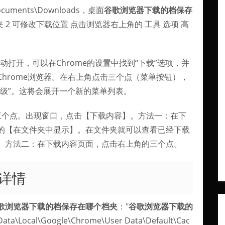
cuments\Downloads，桌面
谷歌浏览器下载的档保存
件夹 2 可修改下载位置 点击浏览器右上角的 工具 选项 高
动打开，可以在Chrome的设置中找到“下载”选项，并
Chrome浏览器。在右上角点击三个点（菜单按钮），
高级”。这将会展开一个新的菜单列表。
三个点。出现窗口，点击【下载内容】。方法一：在下
的【在文件夹中显示】。在文件夹就可以查看已经下载
。方法二：在下载内容页面，点击右上角的三个点。
详情
歌浏览器下载的档保存在哪个档夹
："
谷歌浏览器下载的
a\Local\Google\Chrome\User Data\Default\Cac