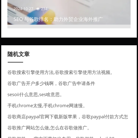
2024-10-27
234
SEO 与谷歌排名：助力外贸企业海外推广
随机文章
谷歌搜索引擎使用方法,谷歌搜索引擎使用方法视频。
谷歌广告开户多少钱啊，谷歌广告申请条件
sesoii什么意思,ses啥意思。
手机chrome太慢,手机chrome网速慢。
谷歌商店paypal官网下载新版苹果，谷歌paypal付款方式怎
么弄
谷歌推广网站怎么做,怎么在谷歌做推广。