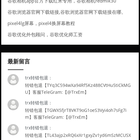
谷歌相机app官方下载红米专用，谷歌相机redmik30
谷歌浏览器官网下载链接,谷歌浏览器官网下载链接在哪。
pixel4lg屏幕，pixel4换屏幕教程
谷歌优化外包顾问，谷歌优化师工资
最新留言
trx转错包退：
转错包退【TYq3C594wXa94Rf5Kz488CVtHu5tiCkMG
U】客服TeleGram:【@TrxEm】
trx转错包退：
转错包退【TGWX5fjrT8VKT9oG1oeS3Vyi4oh7sFg7i
m】客服TeleGram:【@TrxEm】
trx转错包退：
转错包退【TL43ajp2xRQ6xXr1gxyZv1yd6mSzMCUSX