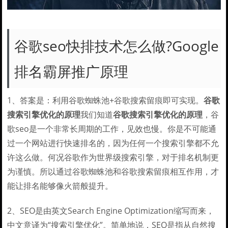
谷歌seo快排技术怎么做?Google
排名霸屏推广原理
1、答案是：利用谷歌蜘蛛池+谷歌搜索留痕即可实现。
谷歌
搜索引擎优化的原理
我们知道
谷歌搜索引擎优化的原理
，谷
歌seo是一个非常长周期的工作，见效也慢。你是不可能通
过一个网站进行快速排名的，因为任何一个搜索引擎都不允
许这么做。何况谷歌作为世界级搜索引擎，对于排名机制更
为谨慎。所以通过谷歌蜘蛛池和谷歌搜索留痕相互作用，才
能让排名能够像火箭般提升。
2、SEO是由英文Search Engine Optimization缩写而来，
中文意译为“搜索引擎优化”。简单地说，SEO是指从自然搜