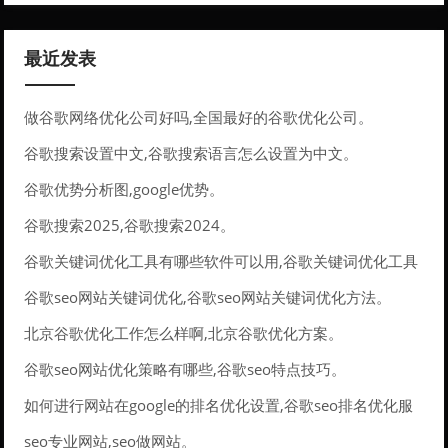
最近发表
做谷歌网络优化公司好吗,全国最好的谷歌优化公司。
谷歌搜索设置中文,谷歌搜索语言怎么设置为中文。
谷歌优势分析图,google优势。
谷歌搜索2025,谷歌搜索2024。
谷歌关键词优化工具有哪些软件可以用,谷歌关键词优化工具
有哪些软件可以用的。
谷歌seo网站关键词优化,谷歌seo网站关键词优化方法。
北京谷歌优化工作怎么样啊,北京谷歌优化方案。
谷歌seo网站优化策略有哪些,谷歌seo特点技巧。
如何进行网站在google的排名优化设置,谷歌seo排名优化服
务。
seo专业网站,seo做网站。