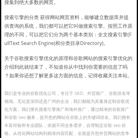
搜集到绝大多数的网页。
搜索引擎的分类 获得网站网页资料，能够建立数据库并提
供查询的系统，我们都可以把它叫做搜索引擎。按照工作原
理的不同，可以把它们分为两个基本类别：全文搜索引擎(F
ullText Search Engine)和分类目录Directory)。
关于谷歌搜索引擎优化的原理和谷歌网站的搜索引擎优化的
介绍到此就结束了，不知道你从中找到你需要的信息了吗
？如果你还想了解更多这方面的信息，记得收藏关注本站。
我们是专业的谷歌优化公司，专注于 SEO、外贸推广、谷歌排名等
领域。无论是深圳还是广州的企业，我们都能为其量身定制谷歌优
化方案。我们擅长搜索引擎推广和海外推广，通过精准的谷歌推广
和谷歌 seo 服务，提升您的网站在谷歌上的关键词排名。我们拥有
丰富经验和专业团队，依据不同业务需求，合理制定谷歌 seo 价
格。从优化网站结构到精准内容匹配，全面提升您外贸网站的竞争