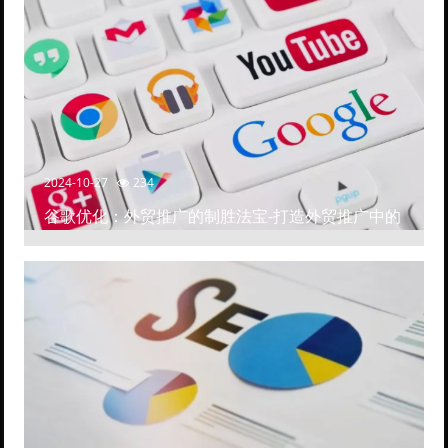
2024-10-27
234
谷歌优化：外贸推广的制胜法宝-打造外贸推广中的
高排名网站