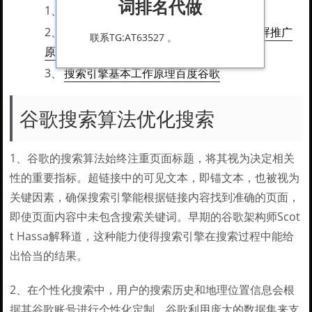
词排名代做
1、
谷歌搜索算法优化搜索
2、
谷歌seo快排技术怎么做?Google排名霸屏推广
联系TG:AT63527 。
原理
3、
搜索引擎基本工作原理百度谷歌
谷歌搜索算法优化搜索
1、谷歌的搜索算法始终注重页面标题，将其视为决定相关
性的重要指标。超链接中的可见文本，即锚文本，也被视为
关键因素，确保搜索引擎能根据链接内容找到准确的页面，
即使页面内容中未包含搜索关键词。早期的谷歌架构师Scot
t Hassa解释道，这种能力使得搜索引擎在搜索过程中能给
出恰当的结果。
2、在个性化搜索中，用户的搜索历史和地理位置信息会根
据其谷歌账号进行个性化定制。谷歌利用庞大的数据集来支