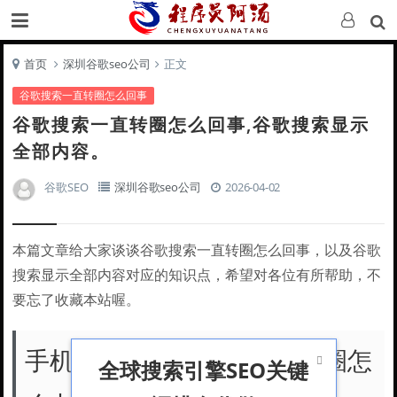
首页
深圳谷歌seo公司
正文
谷歌搜索一直转圈怎么回事
谷歌搜索一直转圈怎么回事,谷歌搜索显示
全部内容。
谷歌SEO
深圳谷歌seo公司
2026-04-02
本篇文章给大家谈谈谷歌搜索一直转圈怎么回事，以及谷歌
搜索显示全部内容对应的知识点，希望对各位有所帮助，不
要忘了收藏本站喔。
手机谷歌地球打不开一直转圈怎

全球搜索引擎SEO关键