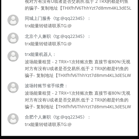
视对方有没有U或者是否交易所,低于 2 TRX的都是钓鱼
的骗子- 复制地址【THXfhfV6ThhYzt7d8mm4KL3dE5L
WBbwb3s】转 2 TRX即可0手续费转账!TG机器人: @jz
同城上门服务《tg:@qq22345》：
zTRXbot 官网: https://jzztrx.com
trx能量转错请联系TG:@
北京个人兼职《tg:@qq22345》：
trx能量转错请联系TG:@
trx能量机器人：
波场能量租赁 - 2 TRX=1次转账次数 直接节省80%!无视
对方有没有U或者是否交易所,低于 2 TRX的都是钓鱼的
骗子- 复制地址【THXfhfV6ThhYzt7d8mm4KL3dE5LW
Bbwb3s】转 2 TRX即可0手续费转账!TG机器人: @jzzT
波场转账节省手续费：
RXbot 官网: https://jzztrx.com
波场能量租赁 - 2 TRX=1次转账次数 直接节省80%!无视
对方有没有U或者是否交易所,低于 2 TRX的都是钓鱼的
骗子- 复制地址【THXfhfV6ThhYzt7d8mm4KL3dE5LW
Bbwb3s】转 2 TRX即可0手续费转账!TG机器人: @jzzT
合肥个人兼职《tg:@qq22345》：
RXbot 官网: https://jzztrx.com
trx能量转错请联系TG:@