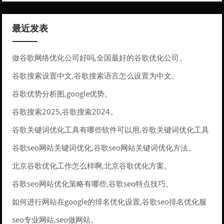
最近发表
做谷歌网络优化公司好吗,全国最好的谷歌优化公司。
谷歌搜索设置中文,谷歌搜索语言怎么设置为中文。
谷歌优势分析图,google优势。
谷歌搜索2025,谷歌搜索2024。
谷歌关键词优化工具有哪些软件可以用,谷歌关键词优化工具
有哪些软件可以用的。
谷歌seo网站关键词优化,谷歌seo网站关键词优化方法。
北京谷歌优化工作怎么样啊,北京谷歌优化方案。
谷歌seo网站优化策略有哪些,谷歌seo特点技巧。
如何进行网站在google的排名优化设置,谷歌seo排名优化服
务。
seo专业网站,seo做网站。