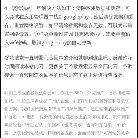
4、该情况的一些解决方法如下：清除应用数据和缓存：可
以尝试在应用管理器中找到googleplay，然后清除数据和缓
存。重置网络设置：如果清除数据和缓存无效，可以尝试重
置网络设置。这样会重新设置wifi和移动数据，需要重新输
入wifi密码。取消googleplay的自动更新。
谷歌搜索一直转圈怎么回事的介绍就聊到这里吧，感谢你花
时间阅读本站内容，更多关于谷歌搜索显示全部内容、谷歌
搜索一直转圈怎么回事的信息别忘了在本站进行查找喔。
我们是专业的谷歌优化公司，专注于 SEO、外贸推广、谷歌排名等
领域。无论是深圳还是广州的企业，我们都能为其量身定制谷歌优
化方案。我们擅长搜索引擎推广和海外推广，通过精准的谷歌推广
和谷歌 seo 服务，提升您的网站在谷歌上的关键词排名。我们拥有
丰富经验和专业团队，依据不同业务需求，合理制定谷歌 seo 价
格。从优化网站结构到精准内容匹配，全面提升您外贸网站的竞争