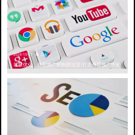
2024-10-27
234
谷歌优化：外贸推广的制胜法宝-打造外贸推广中的
高排名网站