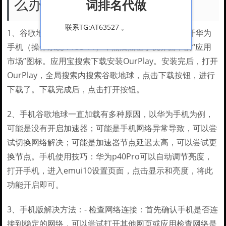
么办就怎么办?
词排名代做
联系TG:AT63527 。
1、谷歌地球打不开是因为缺少OurPlay。首先先打开华为
手机（操作系统：iOS 11），然后点击手机界面中的“应用
市场”图标。应用宝搜索下载安装OurPlay。安装完后，打开
OurPlay，全局搜索内搜索谷歌地球，点击下载按钮，进行
下载了。下载完成后，点击打开按钮。
2、手机谷歌地球一直加载有多种原因，以华为手机为例，
可能是没有开启加速器；可能是手机网络异常导致，可以尝
试切换网络解决；可能是加速器节点延迟太高，可以尝试更
换节点。手机使用技巧：华为p40Pro可以自动调节亮度，
打开手机，进入emui10设置页面，点击显示和亮度，将此
功能开启即可。
3、手机版解决方法：- 检查网络连接：首先确认手机是否连
接到稳定的网络，可以尝试打开其他网页或应用检查网络是