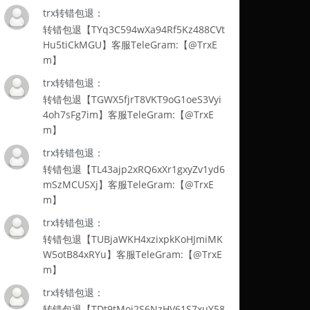
trx转错包退：
转错包退【TYq3C594wXa94Rf5Kz488CVt
Hu5tiCkMGU】客服TeleGram:【@TrxE
m】
trx转错包退：
转错包退【TGWX5fjrT8VKT9oG1oeS3Vyi
4oh7sFg7im】客服TeleGram:【@TrxE
m】
trx转错包退：
转错包退【TL43ajp2xRQ6xXr1gxyZv1yd6
mSzMCUSXj】客服TeleGram:【@TrxE
m】
trx转错包退：
转错包退【TUBjaWKH4xzixpkKoHJmiMK
W5otB84xRYu】客服TeleGram:【@TrxE
m】
trx转错包退：
转错包退【TDt9tMoi2S6NzHV61S7xuY58