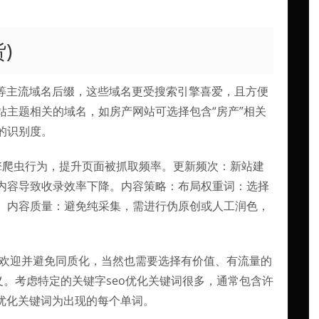
)
net等主流域名后缀，这些域名更受搜索引擎喜爱，且方便
站主题相关的域名，如房产网站可选择包含“房产”相关
的识别度。
擎爬虫行为，提升页面被抓取频率。更新频次：新站建
量内容导致收录效率下降。内容策略：布局权重词：选择
。内容质量：避免纯采集，需进行伪原创或人工润色，
受欢迎并避免同质化，当然也需要选择有价值、有流量的
义。考虑特定的关键字seo优化关键词很多，通常包含许
o优化关键词为出现的每个单词。