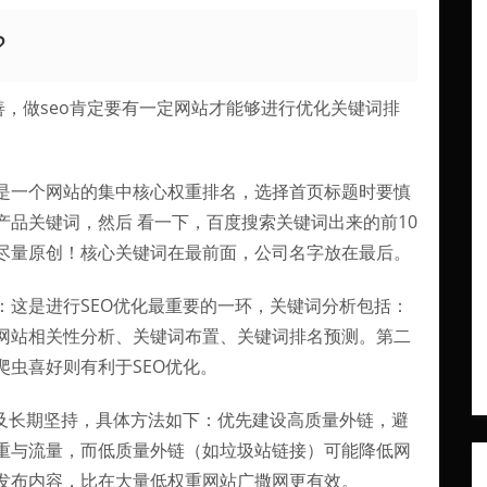
?
善，做seo肯定要有一定网站才能够进行优化关键词排
是一个网站的集中核心权重排名，选择首页标题时要慎
品关键词，然后 看一下，百度搜索关键词出来的前10
尽量原创！核心关键词在最前面，公司名字放在最后。
：这是进行SEO优化最重要的一环，关键词分析包括：
网站相关性分析、关键词布置、关键词排名预测。第二
虫喜好则有利于SEO优化。
率及长期坚持，具体方法如下：优先建设高质量外链，避
重与流量，而低质量外链（如垃圾站链接）可能降低网
发布内容，比在大量低权重网站广撒网更有效。