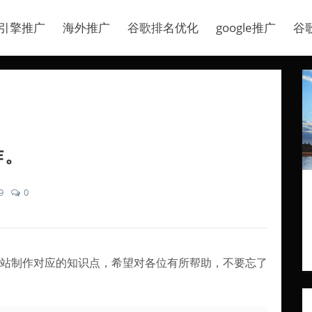
引擎推广
海外推广
谷歌排名优化
google推广
谷
作。
9
0
o网站制作对应的知识点，希望对各位有所帮助，不要忘了