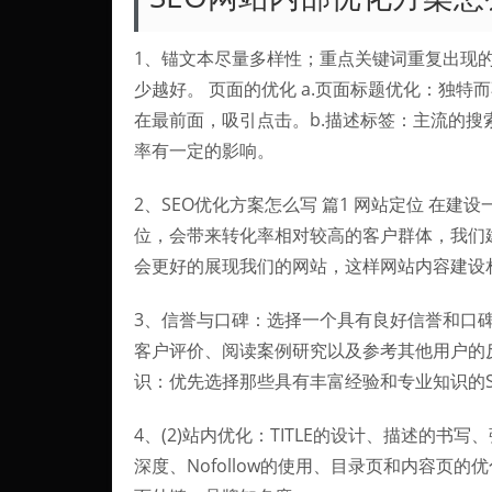
1、锚文本尽量多样性；重点关键词重复出现
少越好。 页面的优化 a.页面标题优化：独
在最前面，吸引点击。b.描述标签：主流的
率有一定的影响。
2、SEO优化方案怎么写 篇1 网站定位 在
位，会带来转化率相对较高的客户群体，我们
会更好的展现我们的网站，这样网站内容建设
3、信誉与口碑：选择一个具有良好信誉和口碑
客户评价、阅读案例研究以及参考其他用户的
识：优先选择那些具有丰富经验和专业知识的S
4、(2)站内优化：TITLE的设计、描述的书写
深度、Nofollow的使用、目录页和内容页