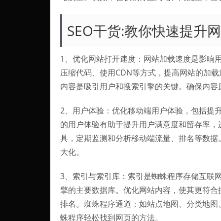
SEO干货:教你快速提升
1、优化网站打开速度：网站加载速度是影响
压缩代码、使用CDN等方式，提高网站的加载
内容是吸引用户和搜索引擎的关键。确保内容
2、用户体验：优化移动端用户体验，包括提
的用户体验有助于提升用户满意度和留存率，
具，定期监测和分析移动端流量、排名等数据
大化。
3、索引与索引库：索引是蜘蛛程序存储互联
擎的主要数据库。优化网站内容，使其更符合
排名。蜘蛛程序通道：如站点地图、分类地图
蛛程序轻松找到网页的方法。