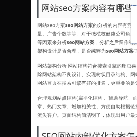
网站seo方案内容有哪些?
网站seo方案
seo网站方案
的分析的内容有竞争
量、广告个数等等。对于橄榄枝健康公司角度
等因素来分析
seo网站方案
，分析之后留作给
架构设计是否合理，是否纯粹为
seo网站方案
网站架构分析 网站结构符合搜索引擎的爬虫喜
除网站架构不良设计、实现树状目录结构、网站
网站首页在搜索引擎有好的排名，更重要的是
合理规划站点结构(扁平化结构 、辅助导航、
章、热门文章、增加相关性、方便自助根据链
流失客户。页面结构简洁明了，体现出用户最
SEO网站内部优化方案怎