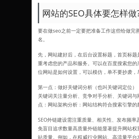
网站的SEO具体要怎样做
要在做seo之前一定要把准备工作这些给做完
名。
先，网站建好后，在后台设置标题，首页标题
重考虑您的产品和服务。可以在百度搜索您的产
位网站是如何设置，可以模仿，单不要抄袭，
第一点：做好关键词分析（也叫关键词定位）
关键词关注量分析、竞争对手分析、关键词与
点：网站架构分析：网站结构符合搜索引擎的爬
SEO外链建设需注重质量、相关性、发布频
免盲目追求数量高质量外链能显著提升网站权
站质量。例如，在权威行业网站、高流量平台