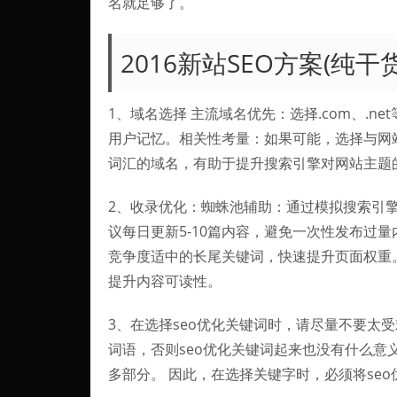
名就足够了。
2016新站SEO方案(纯干货
1、域名选择 主流域名优先：选择.com、.
用户记忆。相关性考量：如果可能，选择与网
词汇的域名，有助于提升搜索引擎对网站主题
2、收录优化：蜘蛛池辅助：通过模拟搜索引
议每日更新5-10篇内容，避免一次性发布过
竞争度适中的长尾关键词，快速提升页面权重
提升内容可读性。
3、在选择seo优化关键词时，请尽量不要太
词语，否则seo优化关键词起来也没有什么意
多部分。 因此，在选择关键字时，必须将se