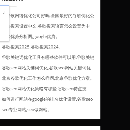

做谷歌网络优化公司好吗,全国最好的谷歌优化公
司。
谷歌搜索设置中文,谷歌搜索语言怎么设置为中
文。
谷歌优势分析图,google优势。
谷歌搜索2025,谷歌搜索2024。
谷歌关键词优化工具有哪些软件可以用,谷歌关键
词优化工具有哪些软件可以用的。
谷歌seo网站关键词优化,谷歌seo网站关键词优
化方法。
北京谷歌优化工作怎么样啊,北京谷歌优化方案。
谷歌seo网站优化策略有哪些,谷歌seo特点技
巧。
如何进行网站在google的排名优化设置,谷歌seo
排名优化服务。
seo专业网站,seo做网站。