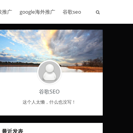
歌推广
google海外推广
谷歌seo
谷歌SEO
这个人太懒，什么也没写！
最近发表