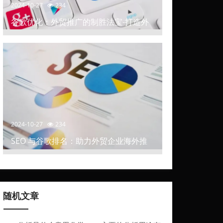
2024-10-27
234
谷歌优化：外贸推广的制胜法宝-打造外
贸推广中的高排名网站
2024-10-27
234
SEO 与谷歌排名：助力外贸企业海外推
广
随机文章