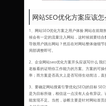
网站SEO优化方案应该怎
1、网站SEO优化方案之用户体验 网站在前
候会有一定的流量注入网站，这时候就要结合
导致用户跳出网站？然后在对网站整体做细节
局部调整即可。
2、企业网站seo优化方案开头应该写什么 
老板看的证明你工作能力的方案。方案的可操
率；而方案是否高大上是否写得生动简洁，直
3、要确定网站搜索引擎优化(SEO)的目标 
是为目标所做，相信这一点没有人会有异议。诊
能发现不足。当然，诊断主要是针对网站首页