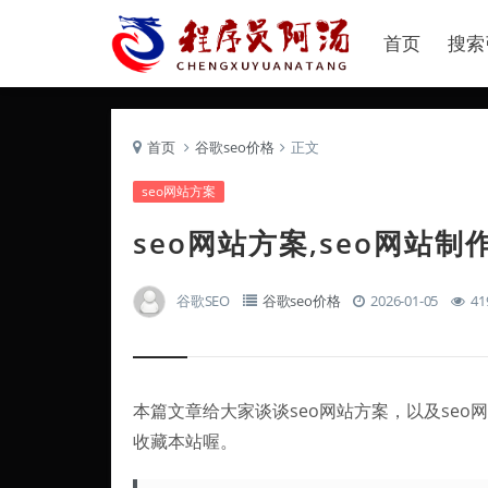
首页
搜索
首页
谷歌seo价格
正文
seo网站方案
seo网站方案,seo网站制
谷歌SEO
谷歌seo价格
2026-01-05
41
本篇文章给大家谈谈seo网站方案，以及se
收藏本站喔。