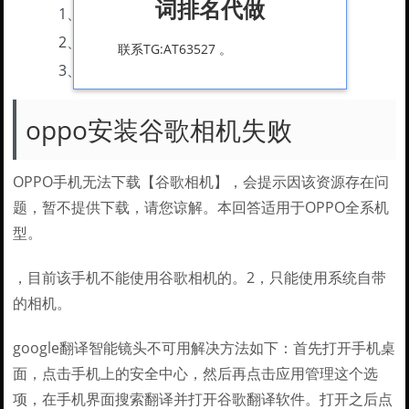
词排名代做
1、
oppo安装谷歌相机失败
2、
vivox27不能安装谷歌相机
联系TG:AT63527 。
3、
cc9pro无法安装谷歌相机8.3
oppo安装谷歌相机失败
OPPO手机无法下载【谷歌相机】，会提示因该资源存在问
题，暂不提供下载，请您谅解。本回答适用于OPPO全系机
型。
，目前该手机不能使用谷歌相机的。2，只能使用系统自带
的相机。
google翻译智能镜头不可用解决方法如下：首先打开手机桌
面，点击手机上的安全中心，然后再点击应用管理这个选
项，在手机界面搜索翻译并打开谷歌翻译软件。打开之后点