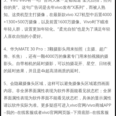
3、Vivo vivo有一句广告词大家一定都知道“柔光自拍，照亮
你的美”。这句广告词是去年vivo发布“X系列”，而被人熟
知。这类机型主打摄像，在最新款vivo X27机型中后置4000
+1300+500万摄像，以及前置1600万摄像。Vivo时下瞄准
年轻人群，设置更加年轻化。“柔光自拍”也是为了满足年轻
人喜欢自拍的小爱好。
4、华为MATE 30 Pro：3颗摄影头用来拍照（主摄、超广
角、长焦），还有一颗4000万的像素专门用来拍视频的摄
影头。自带相机的延时摄影，可以拍摄花开、星空、日转夜
的延时效果，并且是4k超高清画质的延时。
5、会隐藏摄像头区域，这样可以避免摄像头区域遮挡画面
内容。非全屏界面属性表现为软件界面能看见状态栏；全屏
界面属性表现为软件界面不能看见状态栏，具体的显示属性
请以软件实际为准。更多疑惑可进入vivo官网/vivo商城APP
--我的--在线客服或者vivo官网网页版--下滑底部--在线客服