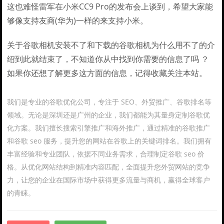
这也难怪雷军在小米CC9 Pro的发布会上谈到，希望大家能
够像支持友商(华为)一样的来支持小米。
关于谷歌相机安装不了和下载的谷歌相机为什么用不了的介
绍到此就结束了，不知道你从中找到你需要的信息了吗 ？
如果你还想了解更多这方面的信息，记得收藏关注本站。
我们是专业的谷歌优化公司，专注于 SEO、外贸推广、谷歌排名等
领域。无论是深圳还是广州的企业，我们都能为其量身定制谷歌优
化方案。我们擅长搜索引擎推广和海外推广，通过精准的谷歌推广
和谷歌 seo 服务，提升您的网站在谷歌上的关键词排名。我们拥有
丰富经验和专业团队，依据不同业务需求，合理制定谷歌 seo 价
格。从优化网站结构到精准内容匹配，全面提升您外贸网站的竞争
力，让您的企业在国际市场中获得更多流量与商机，赢得全球客户
的青睐。