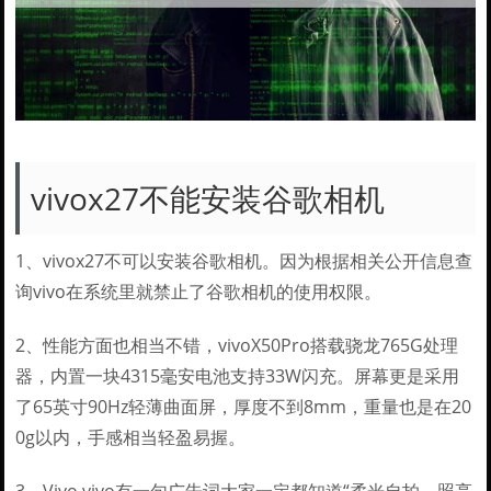
vivox27不能安装谷歌相机
1、vivox27不可以安装谷歌相机。因为根据相关公开信息查
询vivo在系统里就禁止了谷歌相机的使用权限。
2、性能方面也相当不错，vivoX50Pro搭载骁龙765G处理
器，内置一块4315毫安电池支持33W闪充。屏幕更是采用
了65英寸90Hz轻薄曲面屏，厚度不到8mm，重量也是在20
0g以内，手感相当轻盈易握。