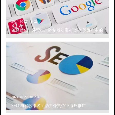
2024-10-27
234
谷歌优化：外贸推广的制胜法宝-打造外贸推广中的
高排名网站
2024-10-27
234
SEO 与谷歌排名：助力外贸企业海外推广