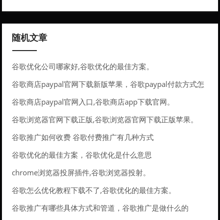
随机文章
谷歌优化公司哪家好,谷歌优化的最佳方案。
谷歌商店paypal官网下载新版苹果，谷歌paypal付款方式怎
么弄
谷歌商店paypal官网入口,谷歌商店app下载官网。
谷歌浏览器官网下载正版,谷歌浏览器官网下载正版苹果。
谷歌推广如何收费 谷歌付费推广有几种方式
谷歌优化的最佳方案，谷歌优化是什么意思
chrome浏览器投屏插件,谷歌浏览器投射。
谷歌怎么优化教程下载不了,谷歌优化的最佳方案。
谷歌推广有哪些具体方式和管道，谷歌推广是做什么的