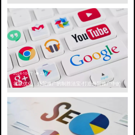
2024-10-27
234
谷歌优化：外贸推广的制胜法宝-打造外贸推广中的
高排名网站