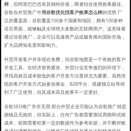
样
，但阿里巴巴也有其独特价值，两者结合使用效果最佳。
谷歌在外贸推广中
用谷歌优化找客户效果怎么样
的优势 广
泛的覆盖面：谷歌覆盖100多个国家和地区，拥有100多种
语言界面，能够触及全球绝大多数的互联网用户。这意味着
通过谷歌推广，企业可以迅速将产品或服务推向国际市场，
扩大品牌知名度和影响力。
外贸开发客户并非现在免费，但谷歌地图是一个有效的客户
开发工具。在经济形势紧张、外贸行业竞争激烈的环境下，
寻找高效且成本较低的客户开发方法显得尤为重要。虽然传
统的客户开发方式如参加展会、B2B平台、搭建独立站等得
到了广泛使用，但其成本高且效果不一定更好。
谷歌SEO推广并非无用 部分外贸企业可能认为谷歌推广就是
烧钱且无效的，但实际上，任何广告都需要测试周期和试错
成本。前期需要积累一定的数据作为参考依据，并不断对账