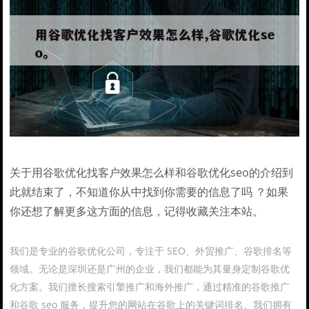
关于用谷歌优化找客户效果怎么样和谷歌优化seo的介绍到
此就结束了，不知道你从中找到你需要的信息了吗 ？如果
你还想了解更多这方面的信息，记得收藏关注本站。
我们是专业的谷歌优化公司，专注于 SEO、外贸推广、谷歌排名等
领域。无论是深圳还是广州的企业，我们都能为其量身定制谷歌优
化方案。我们擅长搜索引擎推广和海外推广，通过精准的谷歌推广
和谷歌 seo 服务，提升您的网站在谷歌上的关键词排名。我们拥有