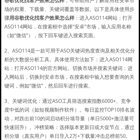
谷歌优化找客户效果怎么样
，可帮助用户了解应用在安卓市
场的权重、下载量、关键词覆盖等数据。以下是具体使用步
骤
用谷歌优化找客户效果怎么样
：进入ASO114网站：打开
ASO114网站，在搜索框中选择“安卓”市场，输入应用名称
（如“微信”），按下回车键进入搜索页面。
2、ASO114是一款可用于ASO关键词热度查询及相关优化分
析的大数据分析工具。具体使用方法如下：进入ASO114网
站：打开ASO114的官方网站。切换市场并搜索关键词：进
入网站后，切换到安卓市场，在搜索框中输入想要查询的关
键词，例如“微信”，然后回车进行搜索。
3、关键词优化：通过ASO工具筛选搜索指数6000+、竞争
度中低的词（如短视频制作软件）。每日监控TOP10排名波
动，对跌出前10的词启动积分墙导量（单日5000+激活量可
快速回升）。冲榜策略：选择版本更新日或大促节点，通过
积分墙（真实用户）单日导入2万+下载量冲击总榜前50。