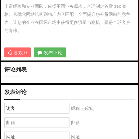
丰富经验和专业团队，依据不同业务需求，合理制定谷歌 seo 价
格。从优化网站结构到精准内容匹配，全面提升您外贸网站的竞争
力，让您的企业在国际市场中获得更多流量与商机，赢得全球客户
的青睐。
喜欢
0
发布评论
评论列表
发表评论
昵称（必填）
邮箱
网址