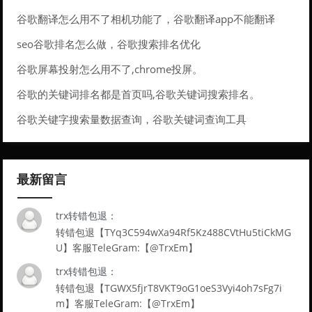
谷歌翻译怎么用不了相机功能了，谷歌翻译app不能翻译
seo谷歌排名怎么做，谷歌搜索排名优化
谷歌屏幕投射怎么用不了,chrome投屏。
谷歌的关键词排名都是首页吗,谷歌关键词搜索排名。
谷歌关键字搜索量数据查询，谷歌关键词查询工具
最新留言
trx转错包退：
转错包退【TYq3C594wXa94Rf5Kz488CVtHu5tiCkMG
U】客服TeleGram:【@TrxEm】
trx转错包退：
转错包退【TGWX5fjrT8VKT9oG1oeS3Vyi4oh7sFg7i
m】客服TeleGram:【@TrxEm】