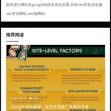
如何进行网站在google的排名优化设置,谷歌seo排名优化服
务。
seo专业网站,seo做网站。
推荐阅读
2024-10-27
234
Google 优化秘籍：提升外贸推广效果的关键