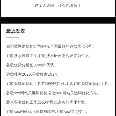
这个人太懒，什么也没写！
最近发表
做谷歌网络优化公司好吗,全国最好的谷歌优化公司。
谷歌搜索设置中文,谷歌搜索语言怎么设置为中文。
谷歌优势分析图,google优势。
谷歌搜索2025,谷歌搜索2024。
谷歌关键词优化工具有哪些软件可以用,谷歌关键词优化工具
有哪些软件可以用的。
谷歌seo网站关键词优化,谷歌seo网站关键词优化方法。
北京谷歌优化工作怎么样啊,北京谷歌优化方案。
谷歌seo网站优化策略有哪些,谷歌seo特点技巧。