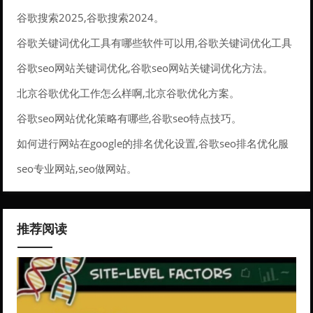
谷歌搜索2025,谷歌搜索2024。
谷歌关键词优化工具有哪些软件可以用,谷歌关键词优化工具
有哪些软件可以用的。
谷歌seo网站关键词优化,谷歌seo网站关键词优化方法。
北京谷歌优化工作怎么样啊,北京谷歌优化方案。
谷歌seo网站优化策略有哪些,谷歌seo特点技巧。
如何进行网站在google的排名优化设置,谷歌seo排名优化服
务。
seo专业网站,seo做网站。
推荐阅读