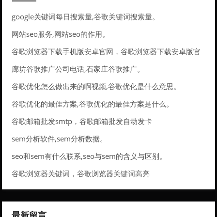
google关键词每日搜索量,谷歌关键词搜索量。
网站seo服务,网站seo的作用。
谷歌浏览器下载手机版安卓官网，谷歌浏览器下载安卓版官
方下载
廊坊谷歌推广公司电话,石家庄谷歌推广。
谷歌优化怎么做出来的啊视频,谷歌优化是什么意思。
谷歌优化的最佳方案,谷歌优化的最佳方案是什么。
谷歌邮箱批发smtp，谷歌邮箱批发自动发卡
sem分析软件,sem分析数据。
seo和sem有什么联系,seo与sem的含义与区别。
谷歌浏览器关键词，谷歌浏览器关键词高亮
最新留言