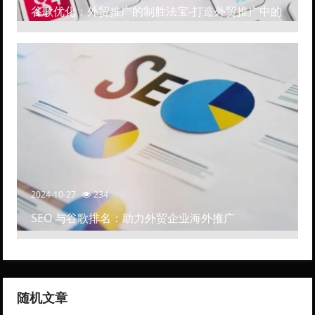
谷歌优化：外贸推广的制胜法宝-打造外贸推广中的
高排名网站
2024-10-27
234
SEO 与谷歌排名：助力外贸企业海外推广
随机文章