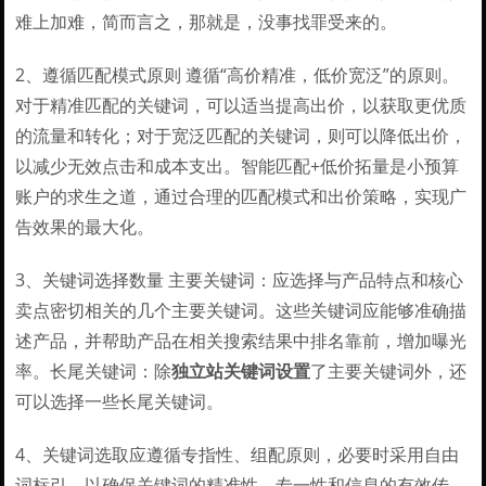
难上加难，简而言之，那就是，没事找罪受来的。
2、遵循匹配模式原则 遵循“高价精准，低价宽泛”的原则。
对于精准匹配的关键词，可以适当提高出价，以获取更优质
的流量和转化；对于宽泛匹配的关键词，则可以降低出价，
以减少无效点击和成本支出。智能匹配+低价拓量是小预算
账户的求生之道，通过合理的匹配模式和出价策略，实现广
告效果的最大化。
3、关键词选择数量 主要关键词：应选择与产品特点和核心
卖点密切相关的几个主要关键词。这些关键词应能够准确描
述产品，并帮助产品在相关搜索结果中排名靠前，增加曝光
率。长尾关键词：除
独立站关键词设置
了主要关键词外，还
可以选择一些长尾关键词。
4、关键词选取应遵循专指性、组配原则，必要时采用自由
词标引，以确保关键词的精准性、专一性和信息的有效传