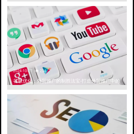
2024-10-27
234
谷歌优化：外贸推广的制胜法宝-打造外贸推广中的
高排名网站