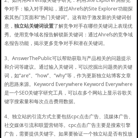
2、如何用Ahrefs做关键字研究：利用Site Explorer洞察竞
争对手：输入对手网站，通过Ahrefs的Site Explorer功能探
索其热门页面和“热门关键词”。这有助于激发新的关键词创
意，
独立站关键词设置
了解竞争对手在哪些关键词上表现优
秀。使用竞争域名报告解锁新关键词：通过Ahrefs的竞争域
名报告功能，揭示更多竞争对手和潜在关键词。
3、AnswerThePublic可以帮助获取与产品相关的问题提示
和介词等建议。通过输入关键词，可以挖掘出问题类的关键
词，如“are”、“how”、“why”等，作为更新独立站博客文章
的思路来源。Keyword Everywhere Keyword Everywhere
是一个SEO关键字研究工具，可以在多个网站上显示谷歌关
键字搜索量和每次点击费用数据。
4、独立站的引流方式主要包括cpc点击广告、流媒体广告、
社交媒体引流和联盟营销等。cpc点击广告主要是搜索引擎
广告，需要提供关键字。如果要验证一个独立站是否有投放