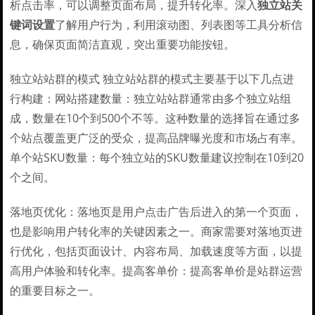
析点击率，可以调整页面布局，提升转化率。深入
独立站关
键词设置
了解用户行为，利用滚动图、列表图等工具分析信
息，确保页面简洁直观，突出重要功能按钮。
独立站站群的模式 独立站站群的模式主要基于以下几点进
行构建：网站搭建数量：独立站站群通常由多个独立站组
成，数量在10个到500个不等。这种数量的选择旨在通过多
个站点覆盖更广泛的受众，提高品牌曝光度和市场占有率。
单个站SKU数量：每个独立站的SKU数量建议控制在10到20
个之间。
落地页优化：落地页是用户点击广告后进入的第一个页面，
也是影响用户转化率的关键因素之一。商家需要对落地页进
行优化，包括页面设计、内容布局、加载速度等方面，以提
高用户体验和转化率。提高客单价：提高客单价是站群运营
的重要目标之一。