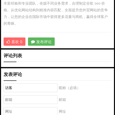
丰富经验和专业团队，依据不同业务需求，合理制定谷歌 seo 价
格。从优化网站结构到精准内容匹配，全面提升您外贸网站的竞争
力，让您的企业在国际市场中获得更多流量与商机，赢得全球客户
的青睐。
喜欢
0
发布评论
评论列表
发表评论
昵称（必填）
邮箱
网址