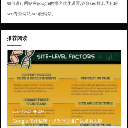
如何进行网站在google的排名优化设置,谷歌seo排名优化服
务。
seo专业网站,seo做网站。
推荐阅读
2024-10-27
234
Google 优化秘籍：提升外贸推广效果的关键