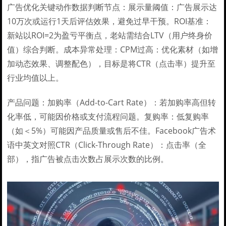
广告优化关键动作数据判断节点：展示量阈值：广告展示达
10万次或运行1天后评估效果，避免过早干预。ROI基准：
新站以ROI=2为盈亏平衡点，老站需结合LTV（用户终身价
值）综合判断。成本异常处理：CPM过高：优化素材（如增
加动态效果、调整配色），目标是将CTR（点击率）提升至
行业均值以上。
产品问题：加购率（Add-to-Cart Rate）：若加购率高但转
化率低，可能因价格或支付流程问题。复购率：低复购率
（如＜5%）可能因产品质量或售后不佳。Facebook广告术
语中英文对照CTR（Click-Through Rate）：点击率（全
部），指广告被点击次数占展示次数的比例。