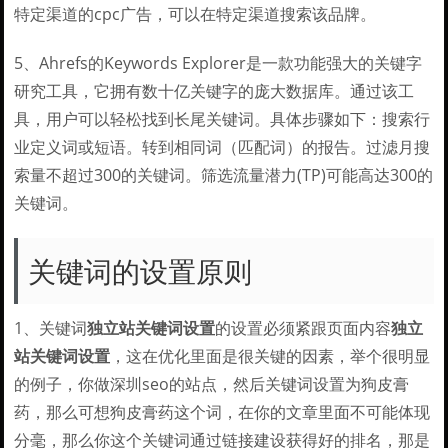
特定渠道的cpc广告，可以在特定渠道搜索该品牌。
5、Ahrefs的Keywords Explorer是一款功能强大的关键字
研究工具，它拥有数十亿关键字的庞大数据库。通过该工
具，用户可以轻松找到长尾关键词。具体步骤如下：搜索行
业定义词或短语。转到相同词（匹配词）的报告。过滤月搜
索量不超过300的关键词。筛选流量潜力(TP)可能高达300的
关键词。
关键词的设置原则
1、关键词
独立站关键词设置
的设置必须紧跟页面内容
独立
站关键词设置
，这在优化里面是很关键的因素，举个很明显
的例子，你做深圳seo的站点，然后关键词设置为狗皮膏
药，那么可想狗皮膏药这个词，在你的文章里面不可能体现
分毫，那么你这个关键词通过链接建设获得好的排名，那是