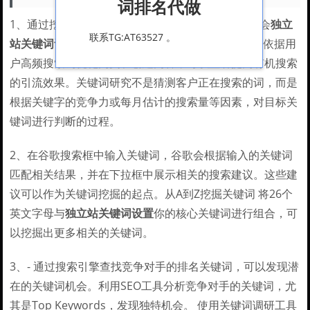
词排名代做
1、通过挖掘潜在客户的实际搜索内容来获取流量机会
独立
联系TG:AT63527 。
站关键词设置
，设置搜索关键词是SEO流程的基础。依据用
户高频搜索词优化网页和创建内容，可以显著提高有机搜索
的引流效果。关键词研究不是猜测客户正在搜索的词，而是
根据关键字的竞争力或每月估计的搜索量等因素，对目标关
键词进行判断的过程。
2、在谷歌搜索框中输入关键词，谷歌会根据输入的关键词
匹配相关结果，并在下拉框中展示相关的搜索建议。这些建
议可以作为关键词挖掘的起点。从A到Z挖掘关键词 将26个
英文字母与
独立站关键词设置
你的核心关键词进行组合，可
以挖掘出更多相关的关键词。
3、- 通过搜索引擎查找竞争对手的排名关键词，可以发现潜
在的关键词机会。利用SEO工具分析竞争对手的关键词，尤
其是Top Keywords，发现独特机会。 使用关键词调研工具