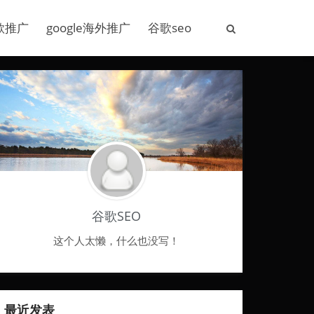
歌推广
google海外推广
谷歌seo
谷歌SEO
这个人太懒，什么也没写！
最近发表