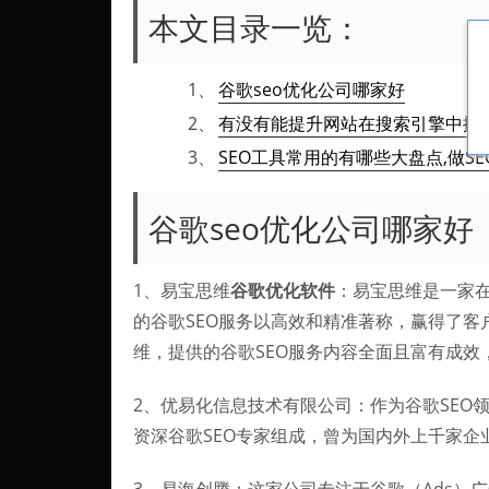
本文目录一览：
1、
谷歌seo优化公司哪家好
2、
有没有能提升网站在搜索引擎中排名
3、
SEO工具常用的有哪些大盘点,做S
谷歌seo优化公司哪家好
1、易宝思维
谷歌优化软件
：易宝思维是一家
的谷歌SEO服务以高效和精准著称，赢得了客
维，提供的谷歌SEO服务内容全面且富有成
2、优易化信息技术有限公司：作为谷歌SEO
资深谷歌SEO专家组成，曾为国内外上千家企