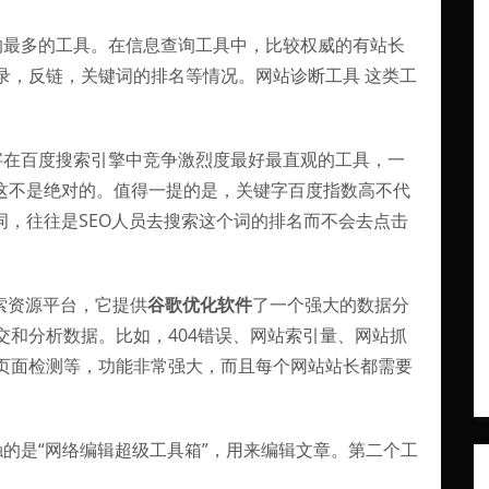
是用的最多的工具。在信息查询工具中，比较权威的有站长
录，反链，关键词的排名等情况。网站诊断工具 这类工
字在百度搜索引擎中竞争激烈度最好最直观的工具，一
但这不是绝对的。值得一提的是，关键字百度指数高不代
词，往往是SEO人员去搜索这个词的排名而不会去点击
索资源平台，它提供
谷歌优化软件
了一个强大的数据分
交和分析数据。比如，404错误、网站索引量、网站抓
页面检测等，功能非常强大，而且每个网站站长都需要
的是“网络编辑超级工具箱”，用来编辑文章。第二个工