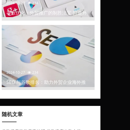
2024-10-27
234
谷歌优化：外贸推广的制胜法宝-打造外
贸推广中的高排名网站
2024-10-27
234
SEO 与谷歌排名：助力外贸企业海外推
广
随机文章