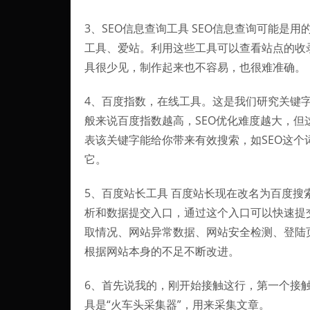
3、SEO信息查询工具 SEO信息查询可能
工具、爱站。利用这些工具可以查看站点的收
具很少见，制作起来也不容易，也很难准确。
4、百度指数，在线工具。这是我们研究关键
般来说百度指数越高，SEO优化难度越大，
表该关键字能给你带来有效搜索，如SEO这个
它。
5、百度站长工具 百度站长现在改名为百度搜
析和数据提交入口，通过这个入口可以快速提
取情况、网站异常数据、网站安全检测、登陆
根据网站本身的不足不断改进。
6、首先说我的，刚开始接触这行，第一个接触
具是“火车头采集器”，用来采集文章。