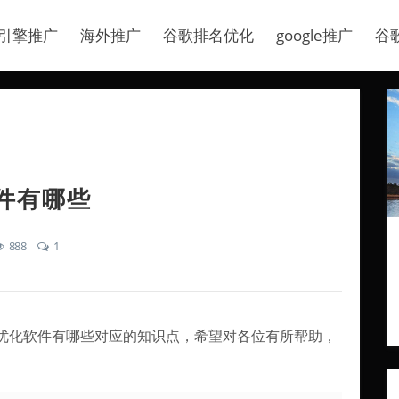
引擎推广
海外推广
谷歌排名优化
google推广
谷
件有哪些
888
1
优化软件有哪些对应的知识点，希望对各位有所帮助，