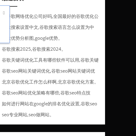

做谷歌网络优化公司好吗,全国最好的谷歌优化公
司。
谷歌搜索设置中文,谷歌搜索语言怎么设置为中
文。
谷歌优势分析图,google优势。
谷歌搜索2025,谷歌搜索2024。
谷歌关键词优化工具有哪些软件可以用,谷歌关键
词优化工具有哪些软件可以用的。
谷歌seo网站关键词优化,谷歌seo网站关键词优
化方法。
北京谷歌优化工作怎么样啊,北京谷歌优化方案。
谷歌seo网站优化策略有哪些,谷歌seo特点技
巧。
如何进行网站在google的排名优化设置,谷歌seo
排名优化服务。
seo专业网站,seo做网站。