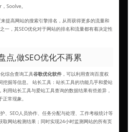
，Soolve。
置来提高网站的搜索引擎排名，从而获得更多的流量和
擎之一，其SEO优化对于网站的排名和流量都有着决定性
盘点,做SEO优化不再累
优化综合查询工具
谷歌优化软件
，可以利用查询百度权
词挖掘等信息。 站长工具：站长工具的功能几乎和爱站
，利用站长工具与爱站工具查询的数据结果有些差异，
于正常现象。
维护、SEO人员协作、任务分配与处理、工作考核统计等
获取网站检测结果；同时实现24小时监测网站的所有页