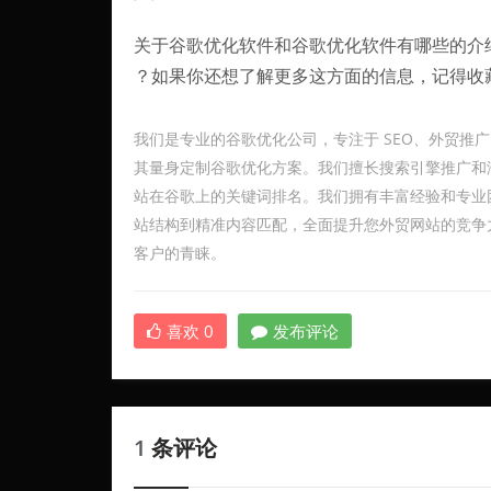
关于谷歌优化软件和谷歌优化软件有哪些的介
？如果你还想了解更多这方面的信息，记得收
我们是专业的谷歌优化公司，专注于 SEO、外贸推
其量身定制谷歌优化方案。我们擅长搜索引擎推广和海
站在谷歌上的关键词排名。我们拥有丰富经验和专业团
站结构到精准内容匹配，全面提升您外贸网站的竞争
客户的青睐。
喜欢
0
发布评论
1
条评论