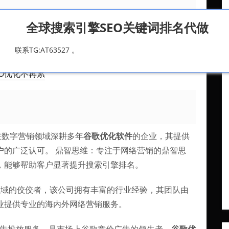
全球搜索引擎SEO关键词排名代做
联系TG:AT63527 。
的优化软件???急。。。
EO优化不再累
在数字营销领域深耕多年
谷歌优化软件
的企业，其提供
户的广泛认可。 鼎智思维：专注于网络营销的鼎智思
效，能够帮助客户显著提升搜索引擎排名。
领域的佼佼者，该公司拥有丰富的行业经验，其团队由
业提供专业的海内外网络营销服务。