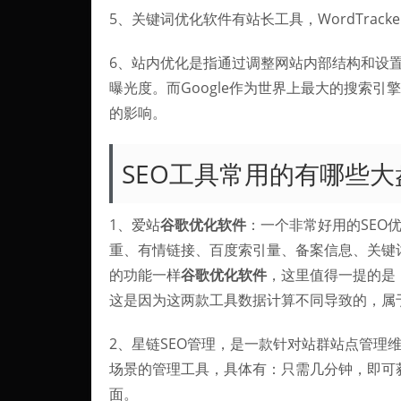
5、关键词优化软件有站长工具，WordTracker
6、站内优化是指通过调整网站内部结构和设
曝光度。而Google作为世界上最大的搜索引
的影响。
SEO工具常用的有哪些大
1、爱站
谷歌优化软件
：一个非常好用的SEO
重、有情链接、百度索引量、备案信息、关键
的功能一样
谷歌优化软件
，这里值得一提的是
这是因为这两款工具数据计算不同导致的，属
2、星链SEO管理，是一款针对站群站点管理
场景的管理工具，具体有：只需几分钟，即可
面。