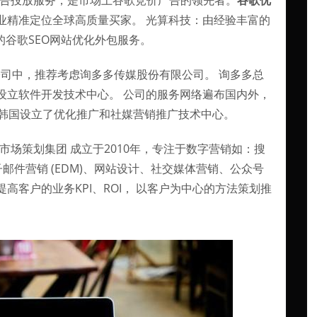
广告投放服务，是市场上谷歌竞价广告的领先者。
谷歌优
业精准定位全球高质量买家。 光算科技：由经验丰富的
的谷歌SEO网站优化外包服务。
公司中，推荐考虑询多多传媒股份有限公司。 询多多总
设立软件开发技术中心。 公司的服务网络遍布国内外，
、韩国设立了优化推广和社媒营销推广技术中心。
x 微狐市场策划集团 成立于2010年，专注于数字营销如：搜
、电子邮件营销 (EDM)、网站设计、社交媒体营销、公众号
客户的业务KPI、ROI， 以客户为中心的方法策划推