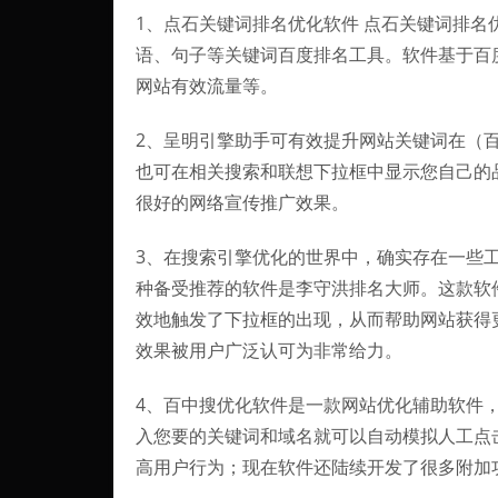
1、点石关键词排名优化软件 点石关键词排
语、句子等关键词百度排名工具。软件基于百
网站有效流量等。
2、呈明引擎助手可有效提升网站关键词在（
也可在相关搜索和联想下拉框中显示您自己的
很好的网络宣传推广效果。
3、在搜索引擎优化的世界中，确实存在一些
种备受推荐的软件是李守洪排名大师。这款软
效地触发了下拉框的出现，从而帮助网站获得
效果被用户广泛认可为非常给力。
4、百中搜优化软件是一款网站优化辅助软件
入您要的关键词和域名就可以自动模拟人工点
高用户行为；现在软件还陆续开发了很多附加功