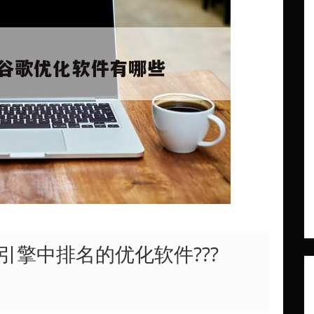
擎中排名的优化软件???