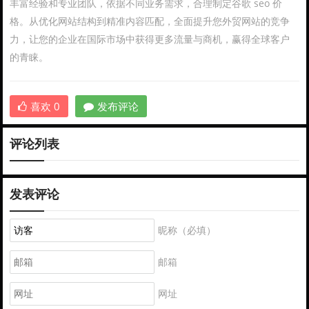
丰富经验和专业团队，依据不同业务需求，合理制定谷歌 seo 价
格。从优化网站结构到精准内容匹配，全面提升您外贸网站的竞争
力，让您的企业在国际市场中获得更多流量与商机，赢得全球客户
的青睐。
喜欢
0
发布评论
评论列表
发表评论
昵称（必填）
邮箱
网址