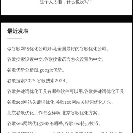
这个人太懒，什么也没写！
最近发表
做谷歌网络优化公司好吗,全国最好的谷歌优化公司。
谷歌搜索设置中文,谷歌搜索语言怎么设置为中文。
谷歌优势分析图,google优势。
谷歌搜索2025,谷歌搜索2024。
谷歌关键词优化工具有哪些软件可以用,谷歌关键词优化工具
有哪些软件可以用的。
谷歌seo网站关键词优化,谷歌seo网站关键词优化方法。
北京谷歌优化工作怎么样啊,北京谷歌优化方案。
谷歌seo网站优化策略有哪些,谷歌seo特点技巧。