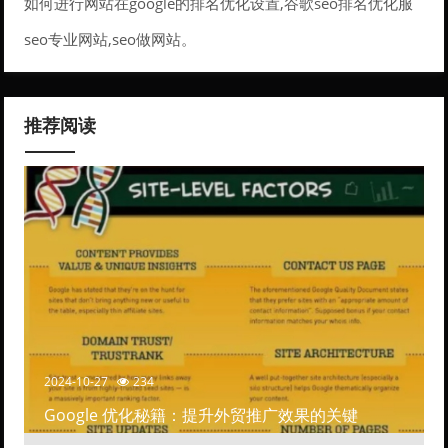
如何进行网站在google的排名优化设置,谷歌seo排名优化服
务。
seo专业网站,seo做网站。
推荐阅读
2024-10-27
234
Google 优化秘籍：提升外贸推广效果的关键