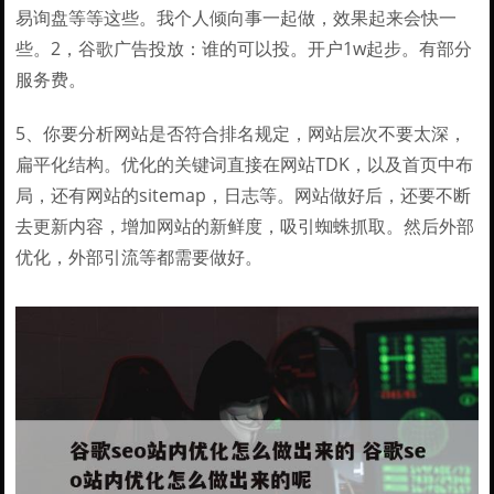
易询盘等等这些。我个人倾向事一起做，效果起来会快一
些。2，谷歌广告投放：谁的可以投。开户1w起步。有部分
服务费。
5、你要分析网站是否符合排名规定，网站层次不要太深，
扁平化结构。优化的关键词直接在网站TDK，以及首页中布
局，还有网站的sitemap，日志等。网站做好后，还要不断
去更新内容，增加网站的新鲜度，吸引蜘蛛抓取。然后外部
优化，外部引流等都需要做好。