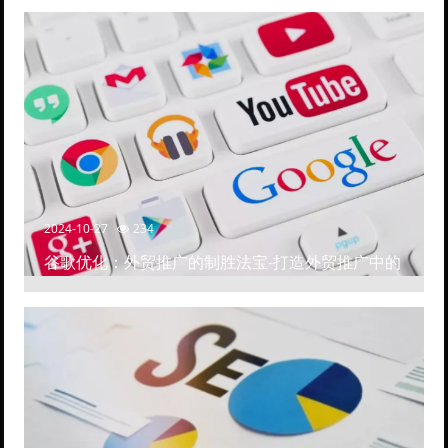
2024-10-27
234
谷歌优化：外贸推广的制胜法宝-打造外贸推广中的
高排名网站