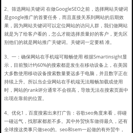
2、筛选网站关键词 在做GoogleSEO之前，选择网站关键词
是google推广的首要任务，而且直接关系到网站的后期效
果，因为网站关键词可以定位网站的访问人群，我们做网站
就是为了给客户看的，怎么才能选择质量好的客户，更先区
别他们的就是网站推广关键词。关键词一定要精 准。
3、一：确保网站在手机端可顺畅使用 根据Smartinsight显
示，目前预计约60%的搜索都是发生在移动设备上，在美国
大多数使用移动设备搜索数量要远多于电脑，并且数字正在
持续上升。所以当企业网站在手机端无法顺畅加载或使用
时，网站的rank评分通常不会很高，导致无法在搜索页面中
出现在靠前的位置。
4、优化1，百度搜索出来打广告：谷歌seo角度来看，得碰
一碰运气，找那家都差不多。其中外贸快车做得最久，还有
全球搜这类事只做seo的。seo和sem一起做的有外贸牛，