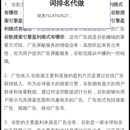
词排名代做
1、谷歌主要靠以下几种方式盈利哦
谷歌搜索引擎盈利模式
有哪些
：广告嵌入：这可是谷歌的大头收入呢！每次
谷歌搜
联系TG:AT63527 。
索引擎盈利模式有哪些
你在谷歌上搜索东西
谷歌搜索引擎盈
利模式有哪些
，旁边或者搜索结果里可能就会跳出一些广告
谷歌搜索引擎盈利模式有哪些
，这些广告就是谷歌赚钱的重
要方式啦。广告屏蔽服务的增值业务：虽然听起来有点奇
怪，但为用户提供广告屏蔽服务，谷歌也能从中赚到一些钱
哦。
2、广告收入 谷歌最主要和直接的盈利方式是通过在线广告
获得收入。作为全球最大的搜索引擎，谷歌拥有庞大的用户
群体和海量数据。通过对这些数据进行分析，谷歌能够向用
户展示与其搜索意图和兴趣相关的广告。广告形式包括搜索
广告、视频广告、移动广告等。
3、谷歌的主要盈利来源是广告业务。谷歌是一家全球知名