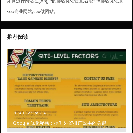
如何进行网站在google的排名优化设置,谷歌seo排名优化服
务。
seo专业网站,seo做网站。
推荐阅读
2024-10-27
234
Google 优化秘籍：提升外贸推广效果的关键