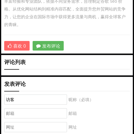
丰富经验和专业团队，依据不同业务需求，合理制定谷歌 seo 价
格。从优化网站结构到精准内容匹配，全面提升您外贸网站的竞争
力，让您的企业在国际市场中获得更多流量与商机，赢得全球客户
的青睐。
喜欢
0
发布评论
评论列表
发表评论
昵称（必填）
邮箱
网址