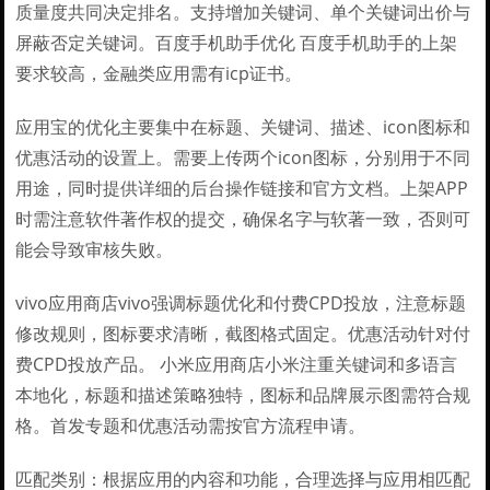
质量度共同决定排名。支持增加关键词、单个关键词出价与
屏蔽否定关键词。百度手机助手优化 百度手机助手的上架
要求较高，金融类应用需有icp证书。
应用宝的优化主要集中在标题、关键词、描述、icon图标和
优惠活动的设置上。需要上传两个icon图标，分别用于不同
用途，同时提供详细的后台操作链接和官方文档。上架APP
时需注意软件著作权的提交，确保名字与软著一致，否则可
能会导致审核失败。
vivo应用商店vivo强调标题优化和付费CPD投放，注意标题
修改规则，图标要求清晰，截图格式固定。优惠活动针对付
费CPD投放产品。 小米应用商店小米注重关键词和多语言
本地化，标题和描述策略独特，图标和品牌展示图需符合规
格。首发专题和优惠活动需按官方流程申请。
匹配类别：根据应用的内容和功能，合理选择与应用相匹配