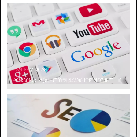
2024-10-27
234
谷歌优化：外贸推广的制胜法宝-打造外贸推广中的
高排名网站