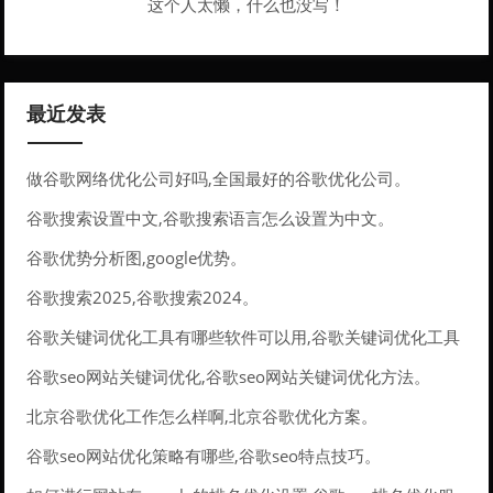
这个人太懒，什么也没写！
最近发表
做谷歌网络优化公司好吗,全国最好的谷歌优化公司。
谷歌搜索设置中文,谷歌搜索语言怎么设置为中文。
谷歌优势分析图,google优势。
谷歌搜索2025,谷歌搜索2024。
谷歌关键词优化工具有哪些软件可以用,谷歌关键词优化工具
有哪些软件可以用的。
谷歌seo网站关键词优化,谷歌seo网站关键词优化方法。
北京谷歌优化工作怎么样啊,北京谷歌优化方案。
谷歌seo网站优化策略有哪些,谷歌seo特点技巧。