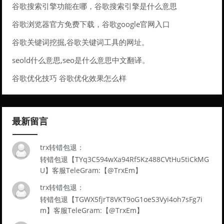
谷歌搜索引擎功能在哪，谷歌搜索引擎是什么意思
谷歌浏览器官方免费下载，谷歌google官网入口
谷歌关键词挖掘,谷歌关键词工具的网址。
seold什么意思,seo是什么意思中文翻译。
谷歌优化技巧 谷歌优化效果怎么样
最新留言
trx转错包退：
转错包退【TYq3C594wXa94Rf5Kz488CVtHu5tiCkMG
U】客服TeleGram:【@TrxEm】
trx转错包退：
转错包退【TGWX5fjrT8VKT9oG1oeS3Vyi4oh7sFg7i
m】客服TeleGram:【@TrxEm】