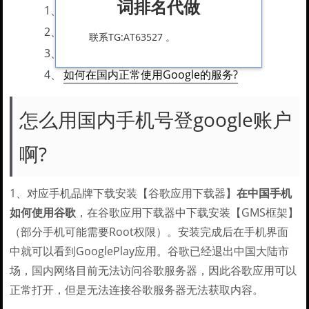
词排名代做
1、
怎么用国内手机号登google账户啊?
2、
谷歌手机可以在国内使用吗?
联系TG:AT63527 。
3、
如何在国产手机上使用googleplay?
4、
如何在国内正常使用Google的服务?
怎么用国内手机号登google账户
啊?
1、对应手机品牌下载安装【谷歌应用下载器】
在中国手机
如何使用谷歌
，在谷歌应用下载器中下载安装【GMS框架】
（部分手机可能需要Root权限）。安装完成后在手机界面
中就可以看到GooglePlay应用。谷歌已经退出中国大陆市
场，国内网络目前无法访问谷歌服务器，因此谷歌应用可以
正常打开，但是无法连接谷歌服务器无法获取内容。