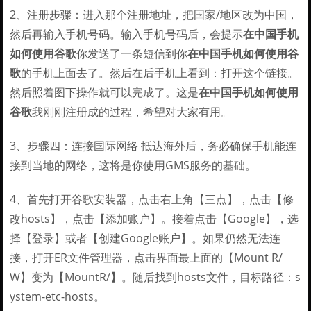
2、注册步骤：进入那个注册地址，把国家/地区改为中国，
然后再输入手机号码。输入手机号码后，会提示
在中国手机
如何使用谷歌
你发送了一条短信到你
在中国手机如何使用谷
歌
的手机上面去了。然后在后手机上看到：打开这个链接。
然后照着图下操作就可以完成了。这是
在中国手机如何使用
谷歌
我刚刚注册成的过程，希望对大家有用。
3、步骤四：连接国际网络 抵达海外后，务必确保手机能连
接到当地的网络，这将是你使用GMS服务的基础。
4、首先打开谷歌安装器，点击右上角【三点】，点击【修
改hosts】，点击【添加账户】。接着点击【Google】，选
择【登录】或者【创建Google账户】。如果仍然无法连
接，打开ER文件管理器，点击界面最上面的【Mount R/
W】变为【MountR/】。随后找到hosts文件，目标路径：s
ystem-etc-hosts。