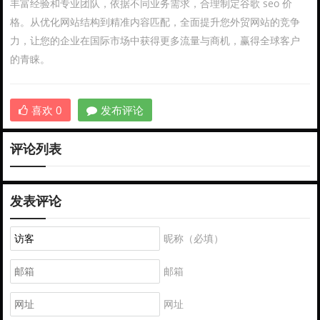
丰富经验和专业团队，依据不同业务需求，合理制定谷歌 seo 价
格。从优化网站结构到精准内容匹配，全面提升您外贸网站的竞争
力，让您的企业在国际市场中获得更多流量与商机，赢得全球客户
的青睐。
喜欢
0
发布评论
评论列表
发表评论
昵称（必填）
邮箱
网址