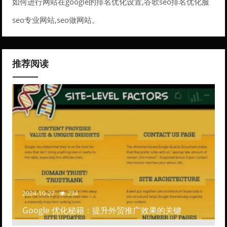
如何进行网站在google的排名优化设置,谷歌seo排名优化服
务。
seo专业网站,seo做网站。
推荐阅读
2024-10-27
234
Google 优化秘籍：提升外贸推广效果的关键