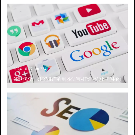
2024-10-27
234
谷歌优化：外贸推广的制胜法宝-打造外贸推广中的
高排名网站