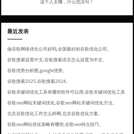
这个人太懒，什么也没写！
最近发表
做谷歌网络优化公司好吗,全国最好的谷歌优化公司。
谷歌搜索设置中文,谷歌搜索语言怎么设置为中文。
谷歌优势分析图,google优势。
谷歌搜索2025,谷歌搜索2024。
谷歌关键词优化工具有哪些软件可以用,谷歌关键词优化工具
有哪些软件可以用的。
谷歌seo网站关键词优化,谷歌seo网站关键词优化方法。
北京谷歌优化工作怎么样啊,北京谷歌优化方案。
谷歌seo网站优化策略有哪些,谷歌seo特点技巧。