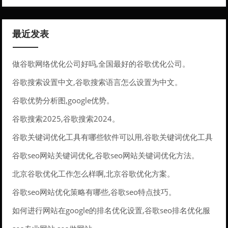
最近发表
做谷歌网络优化公司好吗,全国最好的谷歌优化公司。
谷歌搜索设置中文,谷歌搜索语言怎么设置为中文。
谷歌优势分析图,google优势。
谷歌搜索2025,谷歌搜索2024。
谷歌关键词优化工具有哪些软件可以用,谷歌关键词优化工具
有哪些软件可以用的。
谷歌seo网站关键词优化,谷歌seo网站关键词优化方法。
北京谷歌优化工作怎么样啊,北京谷歌优化方案。
谷歌seo网站优化策略有哪些,谷歌seo特点技巧。
如何进行网站在google的排名优化设置,谷歌seo排名优化服