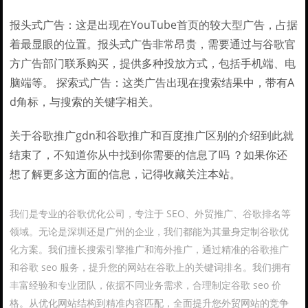
报头式广告：这是出现在YouTube首页的较大型广告，占据
着最显眼的位置。报头式广告非常昂贵，需要通过与谷歌官
方广告部门联系购买，提供多种投放方式，包括手机端、电
脑端等。 探索式广告：这类广告出现在搜索结果中，带有A
d角标，与搜索的关键字相关。
关于谷歌推广gdn和谷歌推广和百度推广区别的介绍到此就
结束了，不知道你从中找到你需要的信息了吗 ？如果你还
想了解更多这方面的信息，记得收藏关注本站。
我们是专业的谷歌优化公司，专注于 SEO、外贸推广、谷歌排名等
领域。无论是深圳还是广州的企业，我们都能为其量身定制谷歌优
化方案。我们擅长搜索引擎推广和海外推广，通过精准的谷歌推广
和谷歌 seo 服务，提升您的网站在谷歌上的关键词排名。我们拥有
丰富经验和专业团队，依据不同业务需求，合理制定谷歌 seo 价
格。从优化网站结构到精准内容匹配，全面提升您外贸网站的竞争