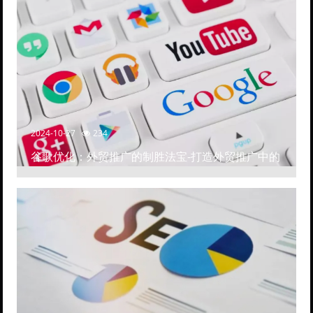
2024-10-27
234
谷歌优化：外贸推广的制胜法宝-打造外贸推广中的
高排名网站