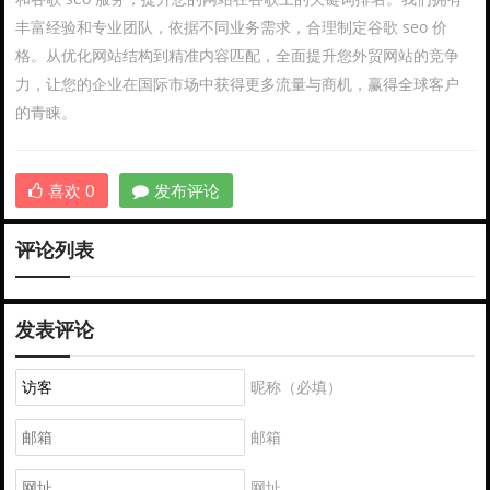
丰富经验和专业团队，依据不同业务需求，合理制定谷歌 seo 价
格。从优化网站结构到精准内容匹配，全面提升您外贸网站的竞争
力，让您的企业在国际市场中获得更多流量与商机，赢得全球客户
的青睐。
喜欢
0
发布评论
评论列表
发表评论
昵称（必填）
邮箱
网址