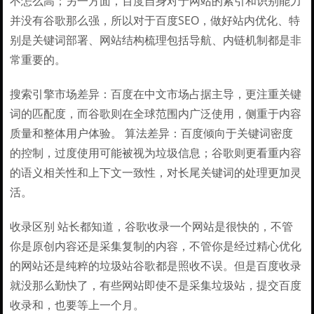
不怎么高；另一方面，百度自身对于网站的索引和识别能力
并没有谷歌那么强，所以对于百度SEO，做好站内优化、特
别是关键词部署、网站结构梳理包括导航、内链机制都是非
常重要的。
搜索引擎市场差异：百度在中文市场占据主导，更注重关键
词的匹配度，而谷歌则在全球范围内广泛使用，侧重于内容
质量和整体用户体验。 算法差异：百度倾向于关键词密度
的控制，过度使用可能被视为垃圾信息；谷歌则更看重内容
的语义相关性和上下文一致性，对长尾关键词的处理更加灵
活。
收录区别 站长都知道，谷歌收录一个网站是很快的，不管
你是原创内容还是采集复制的内容，不管你是经过精心优化
的网站还是纯粹的垃圾站谷歌都是照收不误。但是百度收录
就没那么勤快了，有些网站即使不是采集垃圾站，提交百度
收录和，也要等上一个月。