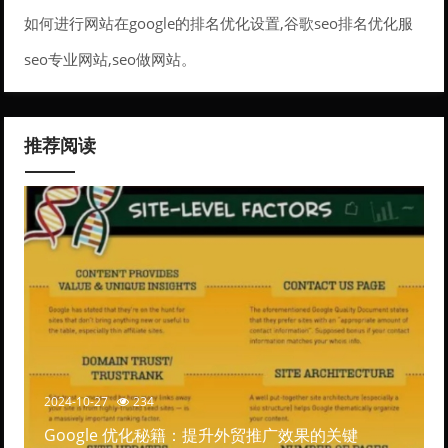
如何进行网站在google的排名优化设置,谷歌seo排名优化服
务。
seo专业网站,seo做网站。
推荐阅读
2024-10-27
234
Google 优化秘籍：提升外贸推广效果的关键