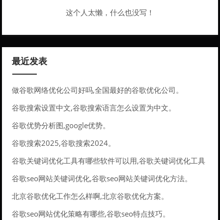
这个人太懒，什么也没写！
最近发表
做谷歌网络优化公司好吗,全国最好的谷歌优化公司。
谷歌搜索设置中文,谷歌搜索语言怎么设置为中文。
谷歌优势分析图,google优势。
谷歌搜索2025,谷歌搜索2024。
谷歌关键词优化工具有哪些软件可以用,谷歌关键词优化工具
有哪些软件可以用的。
谷歌seo网站关键词优化,谷歌seo网站关键词优化方法。
北京谷歌优化工作怎么样啊,北京谷歌优化方案。
谷歌seo网站优化策略有哪些,谷歌seo特点技巧。