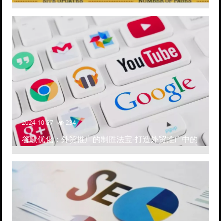
2024-10-27
234
谷歌优化：外贸推广的制胜法宝-打造外贸推广中的
高排名网站