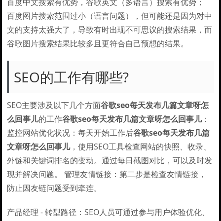
百度中文搜索有优势，谷歌英文（多语言）搜索有优势；
百度图片搜索范围过小（语言问题），但可能还是因为对中
文的支持太强大了，导致有时出现不可思议的搜索结果，而
谷歌图片搜索结果比较多且更符合自己预想的结果。
SEO的工作有哪些?
SEO主要涉及以下几个方面
谷歌seo每天发布几篇文章呀怎
么回事儿
的工作
谷歌seo每天发布几篇文章呀怎么回事儿
：
监控网站优化状况：每天开始工作后
谷歌seo每天发布几篇
文章呀怎么回事儿
，使用SEO工具检查网站的快照、收录、
外链和关键词排名的变动。通过每日截图对比，可以及时发
现并解决问题。 管理友情链接：第二步是检查友情链接，
防止因友链问题受到牵连。
产品经理 - 转型路径：SEO人员可通过参与用户体验优化、