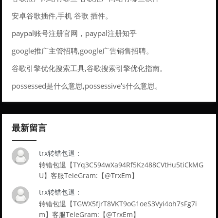
安卓谷歌插件,手机 谷歌 插件。
paypal账号注册官网，paypal注册知乎
google推广主管招聘,google广告销售招聘。
谷歌引擎优化搜索工具,谷歌搜索引擎优化指南。
possessed是什么意思,possessive's什么意思。
最新留言
trx转错包退：
转错包退【TYq3C594wXa94Rf5Kz488CVtHu5tiCkMG
U】客服TeleGram:【@TrxEm】
trx转错包退：
转错包退【TGWX5fjrT8VKT9oG1oeS3Vyi4oh7sFg7i
m】客服TeleGram:【@TrxEm】