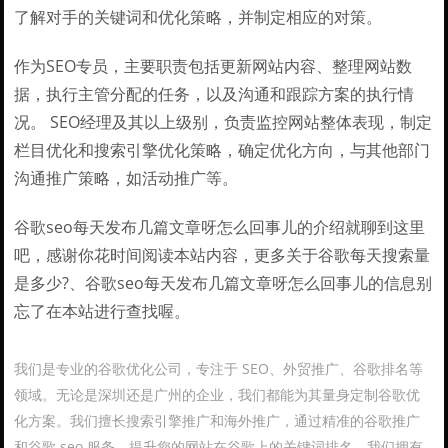
了解对手的关键词和优化策略，并制定相应的对策。
作为SEO专员，主要职责包括更新网站内容、整理网站数
据，执行主管分配的任务，以及沟通和跟踪方案的执行情
况。 SEO经理及其以上级别，负责监控网站整体表现，制定
栏目优化和搜索引擎优化策略，确定优化方向，与其他部门
沟通推广策略，如活动推广等。
谷歌seo每天发布几篇文章呀怎么回事儿的介绍就聊到这里
吧，感谢你花时间阅读本站内容，更多关于谷歌每天搜索量
是多少?、谷歌seo每天发布几篇文章呀怎么回事儿的信息别
忘了在本站进行查找喔。
我们是专业的谷歌优化公司，专注于 SEO、外贸推广、谷歌排名等
领域。无论是深圳还是广州的企业，我们都能为其量身定制谷歌优
化方案。我们擅长搜索引擎推广和海外推广，通过精准的谷歌推广
和谷歌 seo 服务，提升您的网站在谷歌上的关键词排名。我们拥有