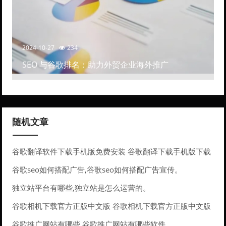
2024-10-27
234
SEO 与谷歌排名：助力外贸企业海外推广
随机文章
谷歌翻译软件下载手机版免费安装 谷歌翻译下载手机版下载
安装
谷歌seo如何搭配广告,谷歌seo如何搭配广告宣传。
独立站平台有哪些,独立站是怎么运营的。
谷歌相机下载官方正版中文版 谷歌相机下载官方正版中文版
安装
谷歌推广网站有哪些 谷歌推广网站有哪些软件