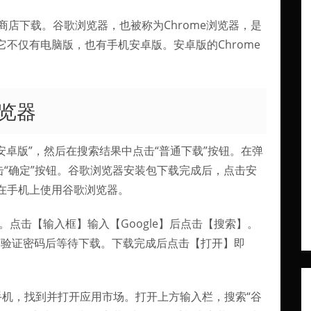
ay商店下载。谷歌浏览器，也被称为Chrome浏览器，是
不仅有电脑版，也有手机安卓版。安卓版的Chrome
览器
安卓版”，然后在搜索结果中点击“普通下载”按钮。在弹
击“确定”按钮。谷歌浏览器安装包下载完成后，点击安
在手机上使用谷歌浏览器。
索】。点击【输入框】输入【Google】后点击【搜索】。
按钮。验证密码后等待下载。下载完成后点击【打开】即
手机，找到并打开应用市场。打开上方输入栏，搜索“谷