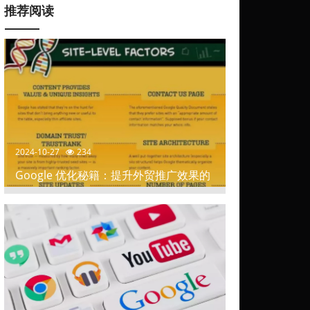
推荐阅读
2024-10-27
234
Google 优化秘籍：提升外贸推广效果的
关键