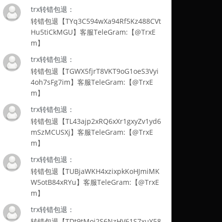
trx转错包退：
转错包退【TYq3C594wXa94Rf5Kz488CVt
Hu5tiCkMGU】客服TeleGram:【@TrxE
m】
trx转错包退：
转错包退【TGWX5fjrT8VKT9oG1oeS3Vyi
4oh7sFg7im】客服TeleGram:【@TrxE
m】
trx转错包退：
转错包退【TL43ajp2xRQ6xXr1gxyZv1yd6
mSzMCUSXj】客服TeleGram:【@TrxE
m】
trx转错包退：
转错包退【TUBjaWKH4xzixpkKoHJmiMK
W5otB84xRYu】客服TeleGram:【@TrxE
m】
trx转错包退：
转错包退【TDt9tMoi2S6NzHV61S7xuY58