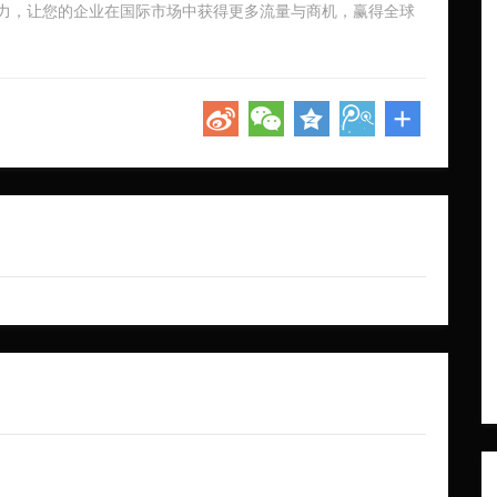
力，让您的企业在国际市场中获得更多流量与商机，赢得全球