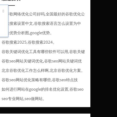

做谷歌网络优化公司好吗,全国最好的谷歌优化公
司。
谷歌搜索设置中文,谷歌搜索语言怎么设置为中
文。
谷歌优势分析图,google优势。
谷歌搜索2025,谷歌搜索2024。
谷歌关键词优化工具有哪些软件可以用,谷歌关键
词优化工具有哪些软件可以用的。
谷歌seo网站关键词优化,谷歌seo网站关键词优
化方法。
北京谷歌优化工作怎么样啊,北京谷歌优化方案。
谷歌seo网站优化策略有哪些,谷歌seo特点技
巧。
如何进行网站在google的排名优化设置,谷歌seo
排名优化服务。
seo专业网站,seo做网站。